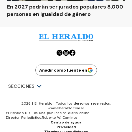
En 2027 podrán ser jurados populares 8.000
personas en igualdad de género
Añadir como fuente en
SECCIONES
2026
|
El Heraldo
| Todos los derechos reservados:
www.
elheraldo.com.ar
El Heraldo S.R.L es una publicación diaria online
·
Director Periodístico:
Roberto W. Caminos
Centro de ayuda
Privacidad
Términos y condiciones