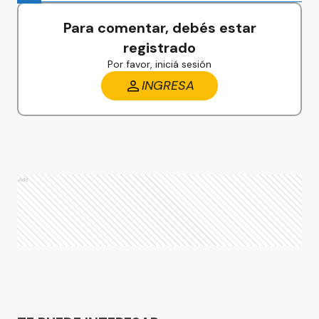
Para comentar, debés estar
registrado
Por favor, iniciá sesión
INGRESA
Ads
Ads