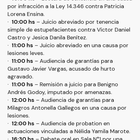
por infracción a la Ley 14.346 contra Patricia
Lorena Ensina.
·
10:00 hs
– Juicio abreviado por tenencia
simple de estupefacientes contra Víctor Daniel
Castro y Jesica Danila Benítez.
·
11:00 hs
– Juicio abreviado en una causa por
lesiones leves.
·
11:00 hs
– Audiencia de garantías para
Gustavo Javier Vargas, acusado de hurto
agravado.
·
11:00 hs
– Remisión a juicio para Benigno
Andrés Godoy, imputado por amenazas.
·
12:00 hs
– Audiencia de garantías para
Milagros Antonella Gallegos en una causa por
lesiones.
·
12:00 hs
– Audiencia de probation en
actuaciones vinculadas a Nélida Yamila Marote.
·
16:30 hs
– Debate oral en Sala N°1 por una