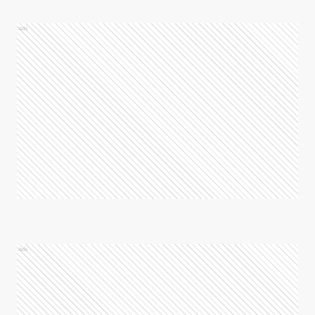
Ads
Ads