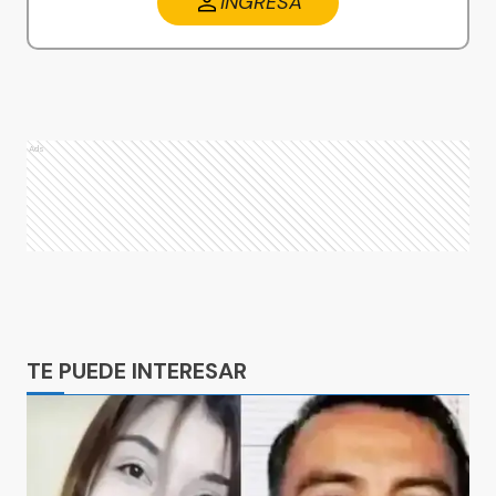
INGRESA
Ads
Ads
TE PUEDE INTERESAR