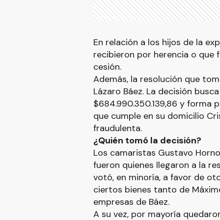
En relación a los hijos de la e
recibieron por herencia o que 
cesión.
Además, la resolución que tom
Lázaro Báez. La decisión busc
$684.990.350.139,86 y forma pa
que cumple en su domicilio Cri
fraudulenta.
¿Quién tomó la decisión?
Los camaristas Gustavo Hornos
fueron quienes llegaron a la re
votó, en minoría, a favor de ot
ciertos bienes tanto de Máxim
empresas de Báez.
A su vez, por mayoría quedaron