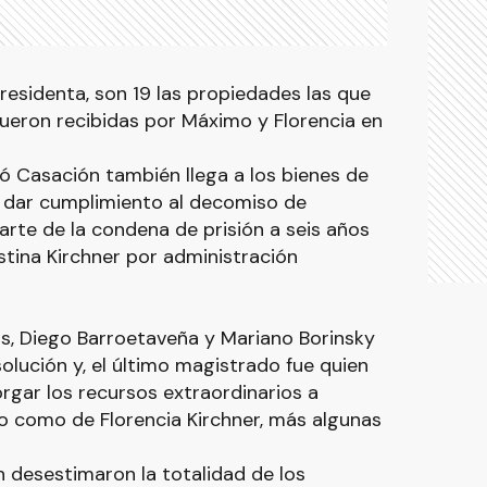
xpresidenta, son 19 las propiedades las que
fueron recibidas por Máximo y Florencia en
ó Casación también llega a los bienes de
a dar cumplimiento al decomiso de
rte de la condena de prisión a seis años
stina Kirchner por administración
, Diego Barroetaveña y Mariano Borinsky
solución y, el último magistrado fue quien
orgar los recursos extraordinarios a
o como de Florencia Kirchner, más algunas
 desestimaron la totalidad de los