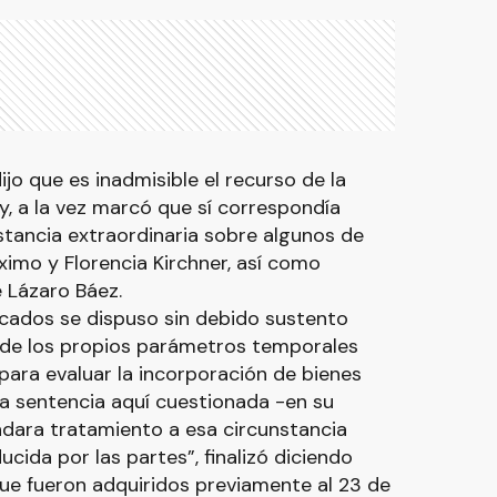
dijo que es inadmisible el recurso de la
y, a la vez marcó que sí correspondía
instancia extraordinaria sobre algunos de
imo y Florencia Kirchner, así como
 Lázaro Báez.
icados se dispuso sin debido sustento
 de los propios parámetros temporales
o para evaluar la incorporación de bienes
la sentencia aquí cuestionada -en su
dara tratamiento a esa circunstancia
cida por las partes”, finalizó diciendo
ue fueron adquiridos previamente al 23 de