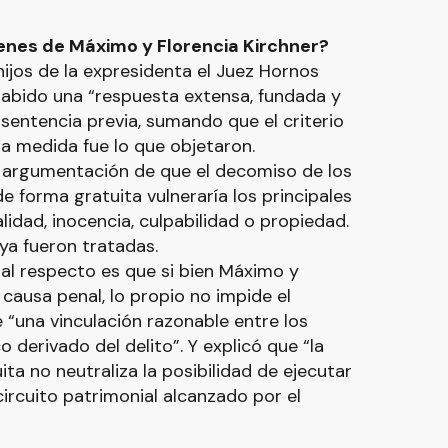
ienes de Máximo y Florencia Kirchner?
hijos de la expresidenta el Juez Hornos
 habido una “respuesta extensa, fundada y
 sentencia previa, sumando que el criterio
a medida fue lo que objetaron.
 argumentación de que el decomiso de los
e forma gratuita vulneraría los principales
lidad, inocencia, culpabilidad o propiedad.
ya fueron tratadas.
al respecto es que si bien Máximo y
 causa penal, lo propio no impide el
“una vinculación razonable entre los
derivado del delito”. Y explicó que “la
ita no neutraliza la posibilidad de ejecutar
 circuito patrimonial alcanzado por el