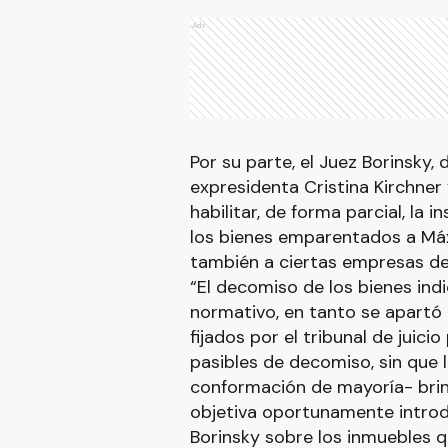
Ads
Por su parte, el Juez Borinsky, 
expresidenta Cristina Kirchner 
habilitar, de forma parcial, la 
los bienes emparentados a Máx
también a ciertas empresas de
“El decomiso de los bienes ind
normativo, en tanto se apartó
fijados por el tribunal de juici
pasibles de decomiso, sin que 
conformación de mayoría- brin
objetiva oportunamente introdu
Borinsky sobre los inmuebles q