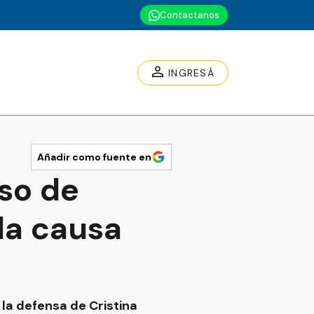
Contactanos
INGRESÁ
Añadir como fuente en
iso de
 la causa
la defensa de Cristina