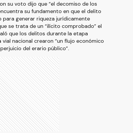
on su voto dijo que “el decomiso de los
 encuentra su fundamento en que el delito
mo para generar riqueza jurídicamente
e se trata de un “ilícito comprobado” el
aló que los delitos durante la etapa
a vial nacional crearon “un flujo económico
erjuicio del erario público”.