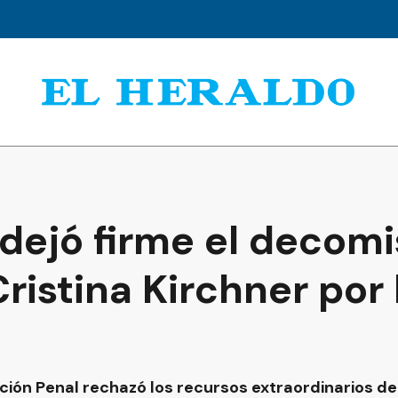
 dejó firme el decom
ristina Kirchner por
ón Penal rechazó los recursos extraordinarios de 