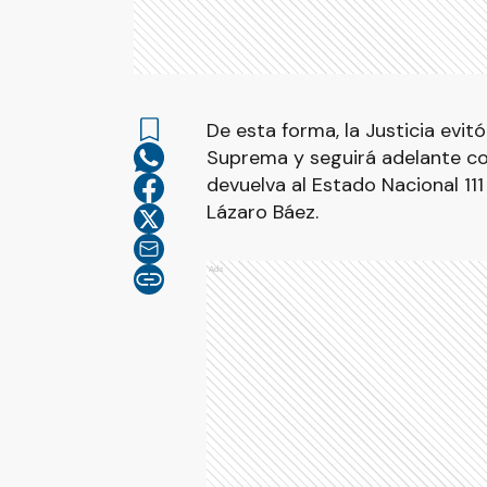
De esta forma, la Justicia evit
Suprema y seguirá adelante co
devuelva al Estado Nacional 111
Lázaro Báez.
Ads