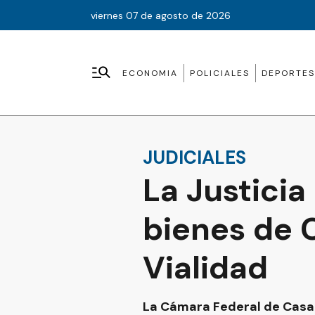
viernes 07 de agosto de 2026
ECONOMIA
POLICIALES
DEPORTES
JUDICIALES
La Justicia
bienes de C
Vialidad
La Cámara Federal de Casaci