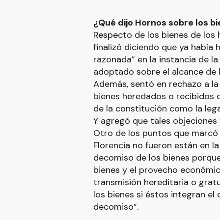
¿Qué dijo Hornos sobre los b
Respecto de los bienes de los 
finalizó diciendo que ya había
razonada” en la instancia de la
adoptado sobre el alcance de l
Además, sentó en rechazo a la
bienes heredados o recibidos d
de la constitución como la lega
Y agregó que tales objeciones 
Otro de los puntos que marcó 
Florencia no fueron están en la
decomiso de los bienes porque 
bienes y el provecho económico 
transmisión hereditaria o gratu
los bienes si éstos integran el
decomiso”.