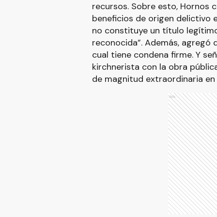
recursos. Sobre esto, Hornos c
beneficios de origen delictivo
no constituye un título legíti
reconocida”. Además, agregó qu
cual tiene condena firme. Y señ
kirchnerista con la obra públic
de magnitud extraordinaria en p
Ads