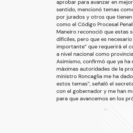
aprobar para avanzar en mejora
sentido, mencionó temas como “
por jurados y otros que tienen 
como el Código Procesal Penal
Maneiro reconoció que estas s
difíciles, pero que es necesario
importante” que requerirá el 
a nivel nacional como provincia
Asimismo, confirmó que ya ha 
máximas autoridades de la provi
ministro Roncaglia me ha dado 
estos temas”, señaló el secreta
con el gobernador y me han m
para que avancemos en los pr
Ads