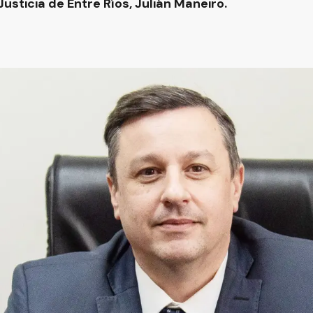
usticia de Entre Ríos, Julián Maneiro.