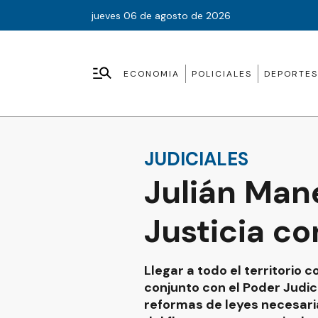
jueves 06 de agosto de 2026
ECONOMIA
POLICIALES
DEPORTES
JUDICIALES
Julián Man
Justicia co
Llegar a todo el territorio 
conjunto con el Poder Judic
reformas de leyes necesaria