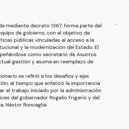
ada mediante decreto 1367, forma parte del
Ads
quipo de gobierno, con el objetivo de
íticas públicas vinculadas al acceso a la
itucional y la modernización del Estado. El
mpeñándose como secretario de Asuntos
 actual gestión y asume en reemplazo de
onario se refirió a los desafíos y ejes
ión, al tiempo que enfatizó la importancia
r el trabajo iniciado por la administración
rices del gobernador Rogelio Frigerio y del
a, Néstor Roncaglia.