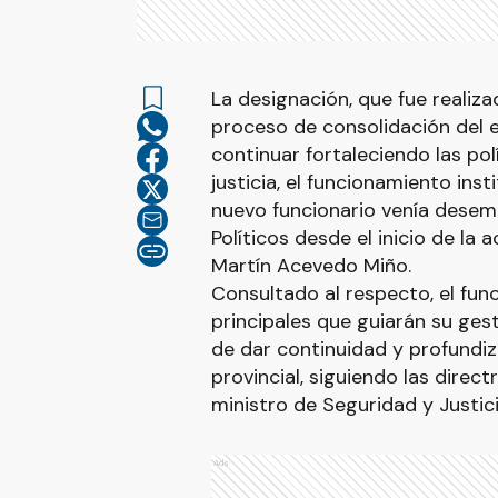
La designación, que fue realiz
proceso de consolidación del e
continuar fortaleciendo las pol
justicia, el funcionamiento inst
nuevo funcionario venía dese
Políticos desde el inicio de la
Martín Acevedo Miño.
Consultado al respecto, el funci
principales que guiarán su gest
de dar continuidad y profundiza
provincial, siguiendo las direct
ministro de Seguridad y Justici
Ads