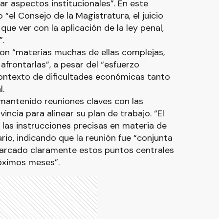
r aspectos institucionales”. En este
el Consejo de la Magistratura, el juicio
que ver con la aplicación de la ley penal,
”.
on “materias muchas de ellas complejas,
 afrontarlas”, a pesar del “esfuerzo
contexto de dificultades económicas tanto
l.
mantenido reuniones claves con las
ncia para alinear su plan de trabajo. “El
las instrucciones precisas en materia de
rio, indicando que la reunión fue “conjunta
arcado claramente estos puntos centrales
óximos meses”.