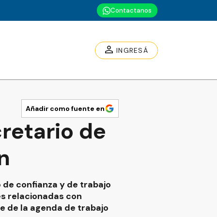
Contactanos
INGRESÁ
Añadir como fuente en
retario de
n
o de confianza y de trabajo
tes relacionadas con
e de la agenda de trabajo