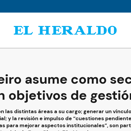
eiro asume como sec
n objetivos de gestió
con las distintas áreas a su cargo; generar un víncul
ial; y la revisión e impulso de “cuestiones pendien
s para mejorar aspectos institucionales”, son part