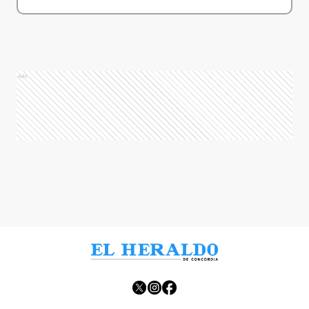
Ads
Ads