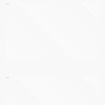
Ads
Ads