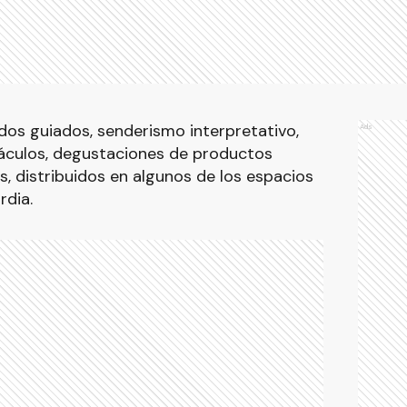
dos guiados, senderismo interpretativo,
Ads
táculos, degustaciones de productos
os, distribuidos en algunos de los espacios
dia.