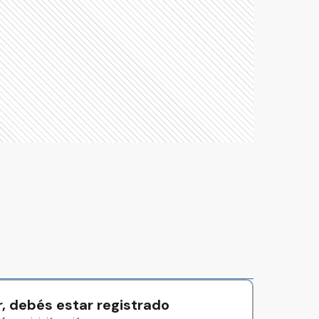
, debés estar registrado