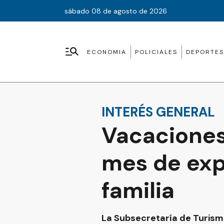
sábado 08 de agosto de 2026
ECONOMIA
POLICIALES
DEPORTES
INTERÉS GENERAL
Vacaciones
mes de exp
familia
La Subsecretaría de Turism