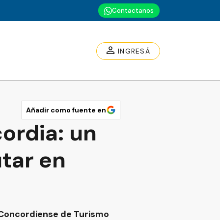
Contactanos
INGRESÁ
Añadir como fuente en
ordia: un
tar en
o Concordiense de Turismo