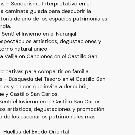
0 hs – Senderismo Interpretativo en el
a caminata guiada para descubrir la
historia de uno de los espacios patrimoniales
dia.
 Sentí el Invierno en el Naranjal
espectáculos artísticos, degustaciones y
orno natural único.
La Valija en Canciones en el Castillo San
creativas para compartir en familia.
 hs – Búsqueda del Tesoro en el Castillo San
es y chicos que invita a descubrir,
e y Castillo San Carlos.
Sentí el Invierno en el Castillo San Carlos
s artísticos, degustaciones y promoción
o de los escenarios patrimoniales más
– Huellas del Éxodo Oriental