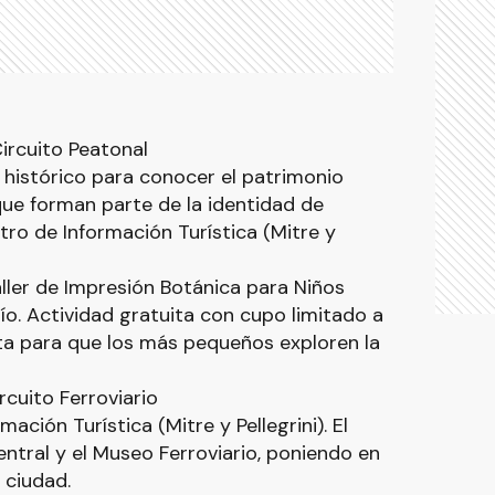
Circuito Peatonal
 histórico para conocer el patrimonio
 que forman parte de la identidad de
tro de Información Turística (Mitre y
Taller de Impresión Botánica para Niños
ío. Actividad gratuita con cupo limitado a
ta para que los más pequeños exploren la
ircuito Ferroviario
ación Turística (Mitre y Pellegrini). El
entral y el Museo Ferroviario, poniendo en
a ciudad.