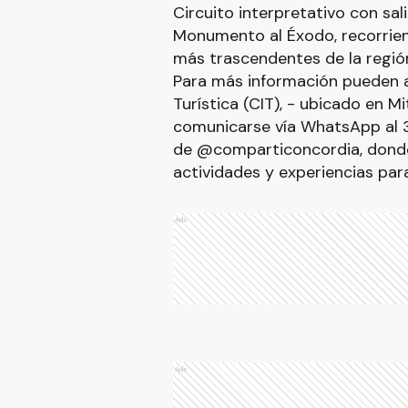
Circuito interpretativo con sal
Monumento al Éxodo, recorrien
más trascendentes de la regió
Para más información pueden a
Turística (CIT), - ubicado en M
comunicarse vía WhatsApp al 3
de @comparticoncordia, donde
actividades y experiencias para
Ads
Ads