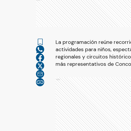
La programación reúne recorri
actividades para niños, espec
regionales y circuitos históric
más representativos de Concor
Ads