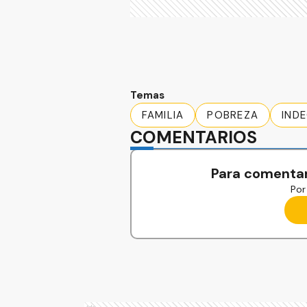
Temas
FAMILIA
POBREZA
IND
COMENTARIOS
Para comentar
Por 