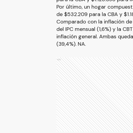
Por último, un hogar compues
de $532.209 para la CBA y $1.1
Comparado con la inflación de
del IPC mensual (1,6%) y la CB
inflación general. Ambas queda
(39,4%). NA.
Ads