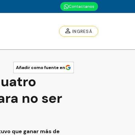
Contactanos
INGRESÁ
Añadir como fuente en
cuatro
ara no ser
s tuvo que ganar más de