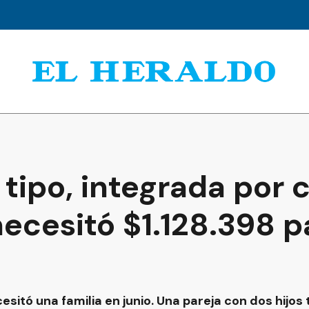
 tipo, integrada por 
ecesitó $1.128.398 p
esitó una familia en junio. Una pareja con dos hijo