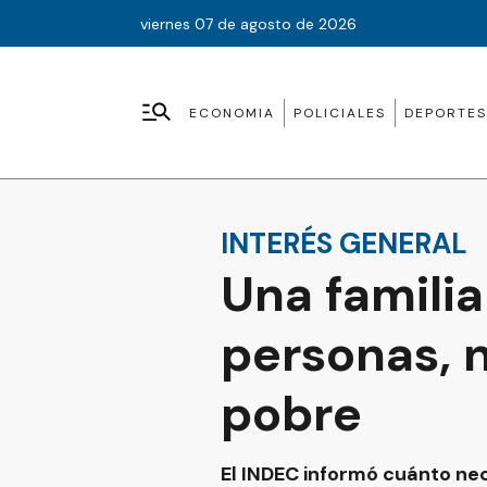
viernes 07 de agosto de 2026
ECONOMIA
POLICIALES
DEPORTES
INTERÉS GENERAL
Una familia
personas, n
pobre
El INDEC informó cuánto nec