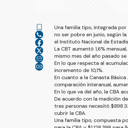
Una familia tipo, integrada por
no ser pobre en junio, según l
el Instituto Nacional de Estadí
La CBT aumentó 1,6% mensual,
mismo mes del año pasado se 
En lo que respecta al acumulad
incremento de 10,1%.
En cuanto a la Canasta Básica A
comparación interanual, aumen
En lo que va del año, la CBA a
De acuerdo con la medición del
tres personas necesitó $898.3
cubrir la CBA.
Una familia tipo, compuesta p
para la CBA y $1.128.398 para ll