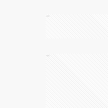
Ads
Ads