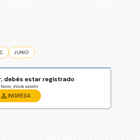
EC
JUNIO
, debés estar registrado
favor, iniciá sesión
INGRESA