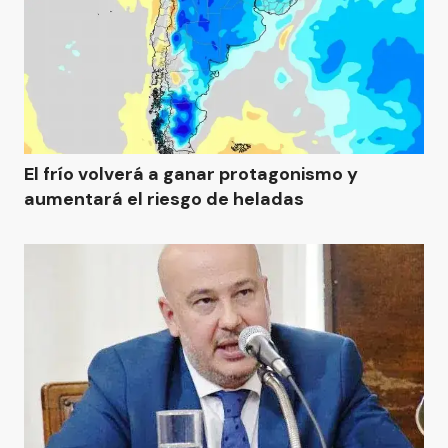
El frío volverá a ganar protagonismo y
aumentará el riesgo de heladas