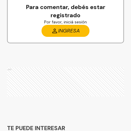
Para comentar, debés estar
registrado
Por favor, iniciá sesión
INGRESA
Ads
Ads
TE PUEDE INTERESAR