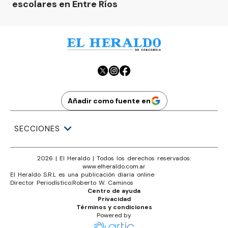
escolares en Entre Ríos
Añadir como fuente en
SECCIONES
2026
|
El Heraldo
| Todos los derechos reservados:
www.
elheraldo.com.ar
El Heraldo S.R.L es una publicación diaria online
·
Director Periodístico:
Roberto W. Caminos
Centro de ayuda
Privacidad
Términos y condiciones
Powered by