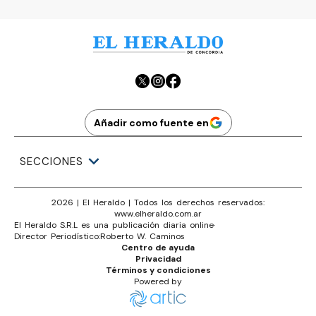
Añadir como fuente en
SECCIONES
2026
|
El Heraldo
| Todos los derechos reservados:
www.
elheraldo.com.ar
El Heraldo S.R.L es una publicación diaria online
·
Director Periodístico:
Roberto W. Caminos
Centro de ayuda
Privacidad
Términos y condiciones
Powered by