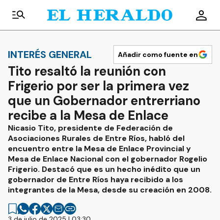
INTERÉS GENERAL
Añadir como fuente en
Tito resaltó la reunión con
Frigerio por ser la primera vez
que un Gobernador entrerriano
recibe a la Mesa de Enlace
Nicasio Tito, presidente de Federación de
Asociaciones Rurales de Entre Ríos, habló del
encuentro entre la Mesa de Enlace Provincial y
Mesa de Enlace Nacional con el gobernador Rogelio
Frigerio. Destacó que es un hecho inédito que un
gobernador de Entre Ríos haya recibido a los
integrantes de la Mesa, desde su creación en 2008.
3 de julio de 2025 | 03:30