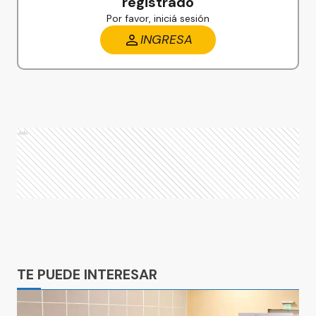
registrado
Por favor, iniciá sesión
INGRESA
Ads
Ads
TE PUEDE INTERESAR