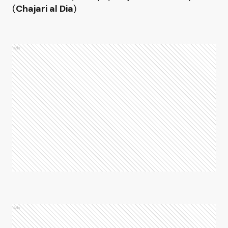
(
Chajari al Dia
)
Ads
Ads