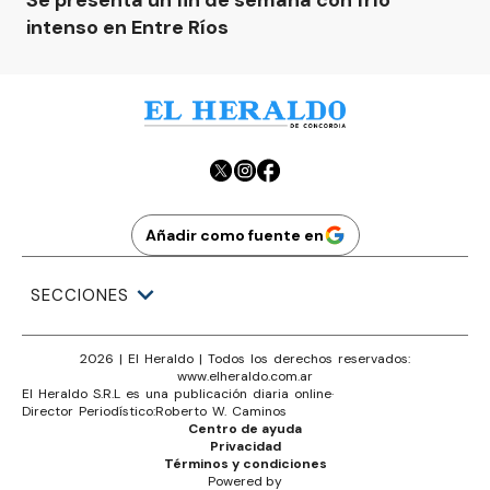
Se presenta un fin de semana con frío
intenso en Entre Ríos
Añadir como fuente en
SECCIONES
2026
|
El Heraldo
| Todos los derechos reservados:
www.
elheraldo.com.ar
El Heraldo S.R.L es una publicación diaria online
·
Director Periodístico:
Roberto W. Caminos
Centro de ayuda
Privacidad
Términos y condiciones
Powered by