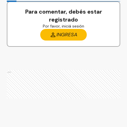
Para comentar, debés estar
registrado
Por favor, iniciá sesión
INGRESA
Ads
Ads