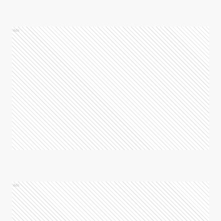
Ads
Ads