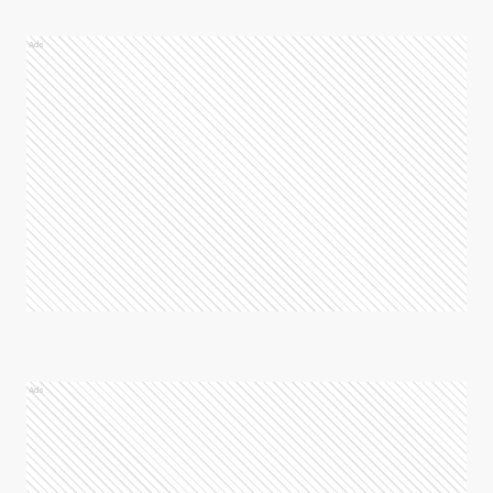
Ads
Ads