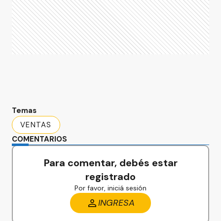
Temas
VENTAS
COMENTARIOS
Para comentar, debés estar
registrado
Por favor, iniciá sesión
INGRESA