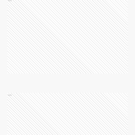
Ads
Ads