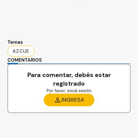
Temas
AZCUE
COMENTARIOS
Para comentar, debés estar
registrado
Por favor, iniciá sesión
INGRESA