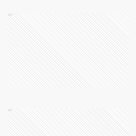
Ads
Ads