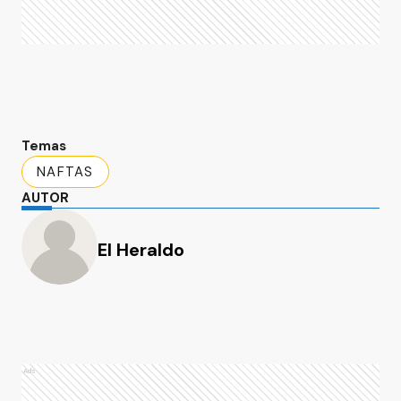
Temas
NAFTAS
AUTOR
El Heraldo
Ads