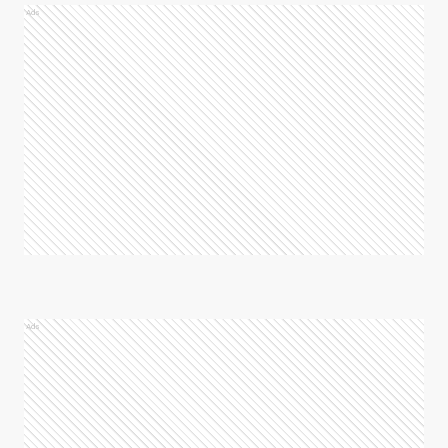
Ads
Ads