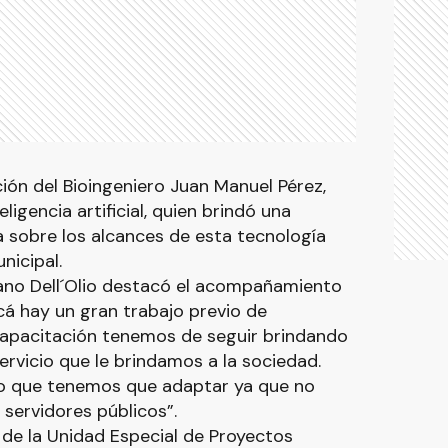
ción del Bioingeniero Juan Manuel Pérez,
ligencia artificial, quien brindó una
a sobre los alcances de esta tecnología
nicipal.
iano Dell´Olio destacó el acompañamiento
cá hay un gran trabajo previo de
capacitación tenemos de seguir brindando
ervicio que le brindamos a la sociedad.
 algo que tenemos que adaptar ya que no
ervidores públicos”.
o de la Unidad Especial de Proyectos