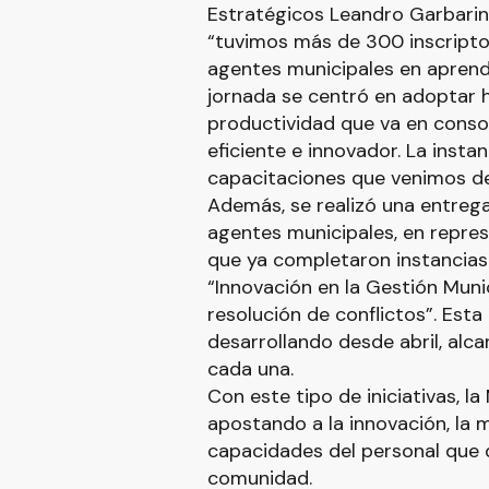
Estratégicos Leandro Garbarino
“tuvimos más de 300 inscriptos,
agentes municipales en aprende
jornada se centró en adoptar 
productividad que va en conso
eficiente e innovador. La insta
capacitaciones que venimos des
Además, se realizó una entrega
agentes municipales, en repre
que ya completaron instancias 
“Innovación en la Gestión Mun
resolución de conflictos”. Esta
desarrollando desde abril, alc
cada una.
Con este tipo de iniciativas, l
apostando a la innovación, la m
capacidades del personal que dí
comunidad.