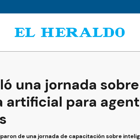
ló una jornada sobre
a artificial para agen
s
paron de una jornada de capacitación sobre intelige