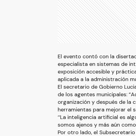
El evento contó con la diserta
especialista en sistemas de inte
exposición accesible y práctic
aplicada a la administración mu
El secretario de Gobierno Luc
de los agentes municipales: “A
organización y después de la 
herramientas para mejorar el s
‘‘La inteligencia artificial es
somos ajenos y más aún como s
Por otro lado, el Subsecretari