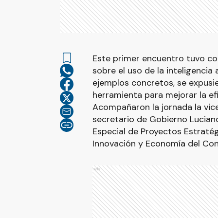
Este primer encuentro tuvo co
sobre el uso de la inteligencia a
ejemplos concretos, se expusie
herramienta para mejorar la efi
Acompañaron la jornada la vic
secretario de Gobierno Luciano 
Especial de Proyectos Estratég
Innovación y Economía del Con
Ads