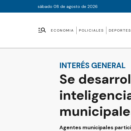
sábado 08 de agosto de 2026
ECONOMIA
POLICIALES
DEPORTES
INTERÉS GENERAL
Se desarrol
inteligenci
municipale
Agentes municipales partici