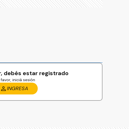
, debés estar registrado
favor, iniciá sesión
INGRESA