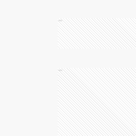
Ads
Ads