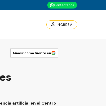
Contactanos
INGRESÁ
Añadir como fuente en
tes
ncia artificial en el Centro