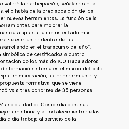
 valoró la participación, señalando que
 ello habla de la predisposición de los
r nuevas herramientas. La función de la
herramientas para mejorar la
nancia a apuntar a ser un estado más
ncia se encuentra dentro de las
arrollando en el transcurso del año”.
 simbólica de certificados a cuatro
sentación de los más de 100 trabajadores
de formación interna en el marco del ciclo
icipal: comunicación, autoconocimiento y
 propuesta formativa, que se viene
anzó ya a tres cohortes de 35 personas
a Municipalidad de Concordia continúa
ejora continua y el fortalecimiento de las
a a día trabaja al servicio de la