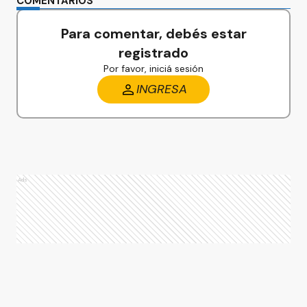
COMENTARIOS
Para comentar, debés estar
registrado
Por favor, iniciá sesión
INGRESA
Ads
Ads