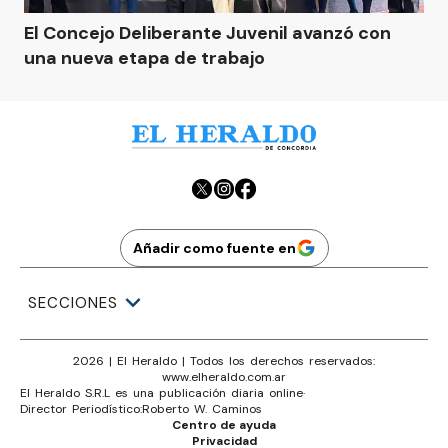
El Concejo Deliberante Juvenil avanzó con
una nueva etapa de trabajo
Añadir como fuente en
SECCIONES
2026
|
El Heraldo
| Todos los derechos reservados:
www.
elheraldo.com.ar
El Heraldo S.R.L es una publicación diaria online
·
Director Periodístico:
Roberto W. Caminos
Centro de ayuda
Privacidad