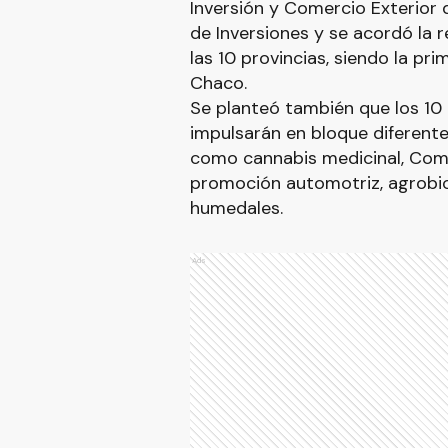
Inversión y Comercio Exterior 
de Inversiones y se acordó la 
las 10 provincias, siendo la p
Chaco.
Se planteó también que los 10
impulsarán en bloque diferent
como cannabis medicinal, Comp
promoción automotriz, agrobioi
humedales.
Ads