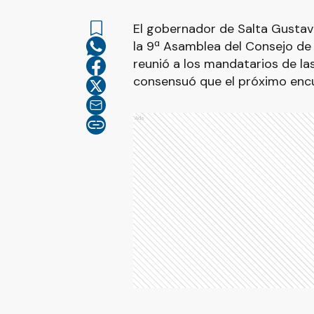
El gobernador de Salta Gustavo
la 9ª Asamblea del Consejo d
reunió a los mandatarios de la
consensuó que el próximo enc
Ads