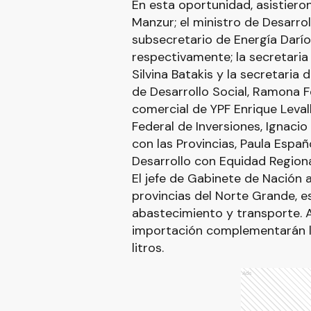
En esta oportunidad, asistieron
Manzur; el ministro de Desarrol
subsecretario de Energía Darío
respectivamente; la secretaria d
Silvina Batakis y la secretaria
de Desarrollo Social, Ramona F
comercial de YPF Enrique Levall
Federal de Inversiones, Ignaci
con las Provincias, Paula Españo
Desarrollo con Equidad Regional
El jefe de Gabinete de Nación a
provincias del Norte Grande, e
abastecimiento y transporte. A
importación complementarán la 
litros.
Ads