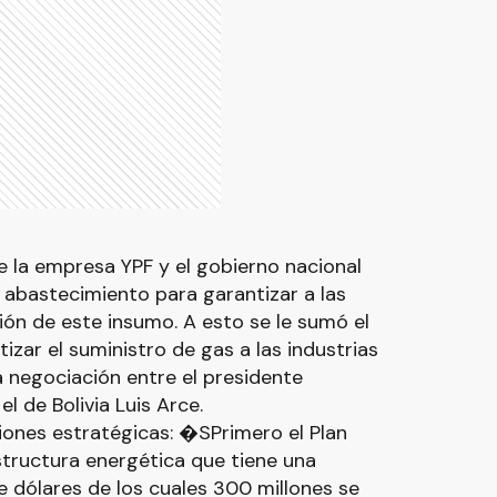
 la empresa YPF y el gobierno nacional
 abastecimiento para garantizar a las
ión de este insumo. A esto se le sumó el
izar el suministro de gas a las industrias
a negociación entre el presidente
l de Bolivia Luis Arce.
iones estratégicas: �SPrimero el Plan
estructura energética que tiene una
e dólares de los cuales 300 millones se