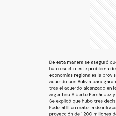
De esta manera se aseguró que
han resuelto este problema de
economías regionales la provis
acuerdo con Bolivia para garant
tras el acuerdo alcanzado en l
argentino Alberto Fernández y e
Se explicó que hubo tres decis
Federal III en materia de infra
proyección de 1.200 millones d