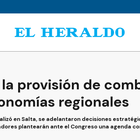
 la provisión de com
conomías regionales
alizó en Salta, se adelantaron decisiones estratég
nadores plantearán ante el Congreso una agenda 