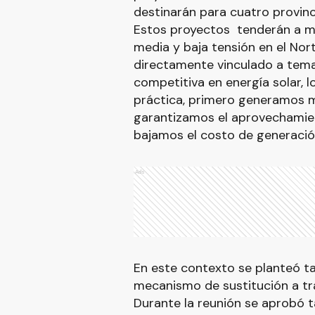
destinarán para cuatro provin
Estos proyectos tenderán a me
media y baja tensión en el Nor
directamente vinculado a tema 
competitiva en energía solar, l
práctica, primero generamos m
garantizamos el aprovechamien
bajamos el costo de generación
Ads
En este contexto se planteó ta
mecanismo de sustitución a tra
Durante la reunión se aprobó t