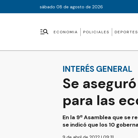
sábado 08 de agosto de 2026
ECONOMIA
POLICIALES
DEPORTES
INTERÉS GENERAL
Se aseguró
para las e
En la 9ª Asamblea que se re
se indicó que los 10 gober
9 de abril de 2022 | 09:31