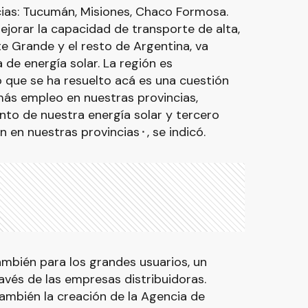
cias: Tucumán, Misiones, Chaco Formosa.
jorar la capacidad de transporte de alta,
te Grande y el resto de Argentina, va
de energía solar. La región es
o que se ha resuelto acá es una cuestión
ás empleo en nuestras provincias,
to de nuestra energía solar y tercero
 en nuestras provincias⬝, se indicó.
mbién para los grandes usuarios, un
vés de las empresas distribuidoras.
ambién la creación de la Agencia de