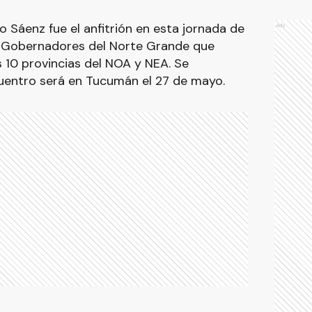
 Sáenz fue el anfitrión en esta jornada de
Ads
e Gobernadores del Norte Grande que
s 10 provincias del NOA y NEA. Se
uentro será en Tucumán el 27 de mayo.