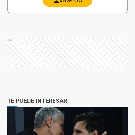
INGRESA
Ads
Ads
TE PUEDE INTERESAR