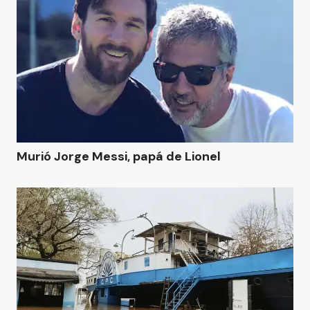
Murió Jorge Messi, papá de Lionel