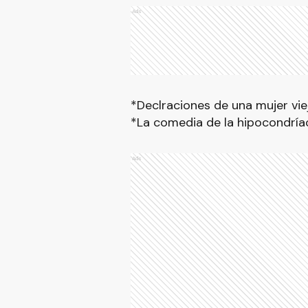
Ads
*Declraciones de una mujer vieja
*La comedia de la hipocondría
Ads