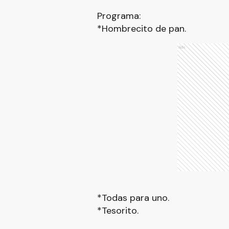
Programa:
*Hombrecito de pan.
Ads
*Todas para uno.
*Tesorito.