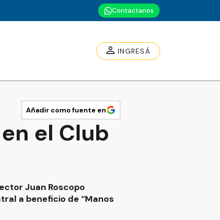
Contactanos
INGRESÁ
Añadir como fuente en
en el Club
irector Juan Roscopo
tral a beneficio de “Manos