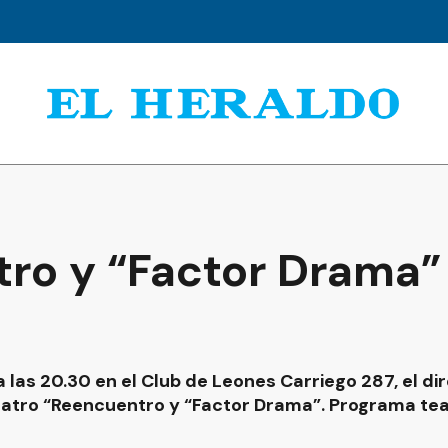
ro y “Factor Drama” 
 las 20.30 en el Club de Leones Carriego 287, el d
eatro “Reencuentro y “Factor Drama”. Programa tea