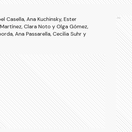
l Casella, Ana Kuchinsky, Ester
Ads
 Martínez, Clara Noto y Olga Gómez,
da, Ana Passarella, Cecilia Suhr y