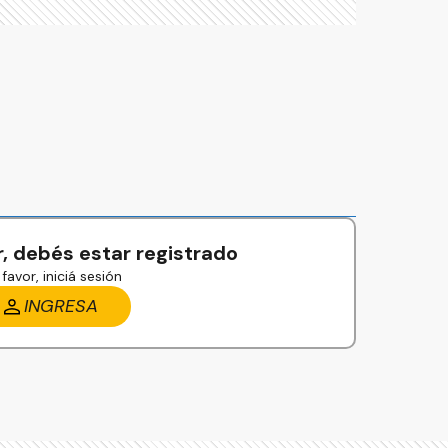
, debés estar registrado
favor, iniciá sesión
INGRESA