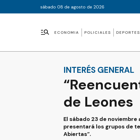
sábado 08 de agosto de 2026
ECONOMIA
POLICIALES
DEPORTES
INTERÉS GENERAL
“Reencuent
de Leones
El sábado 23 de noviembre a
presentará los grupos de t
Abiertas”.