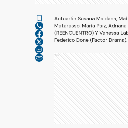
Actuarán Susana Maidana, Mabe
Matarasso, María Paiz, Adriana
(REENCUENTRO) Y Vanessa Labor
Federico Done (Factor Drama).
Ads