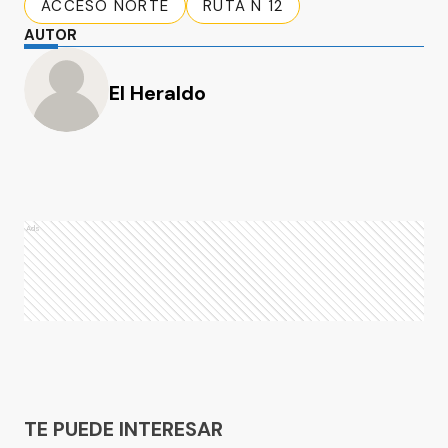
ACCESO NORTE
RUTA N 12
AUTOR
El Heraldo
Ads
Ads
TE PUEDE INTERESAR