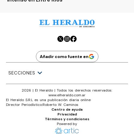
Añadir como fuente en
SECCIONES
2026
|
El Heraldo
| Todos los derechos reservados:
www.
elheraldo.com.ar
El Heraldo S.R.L es una publicación diaria online
·
Director Periodístico:
Roberto W. Caminos
Centro de ayuda
Privacidad
Términos y condiciones
Powered by