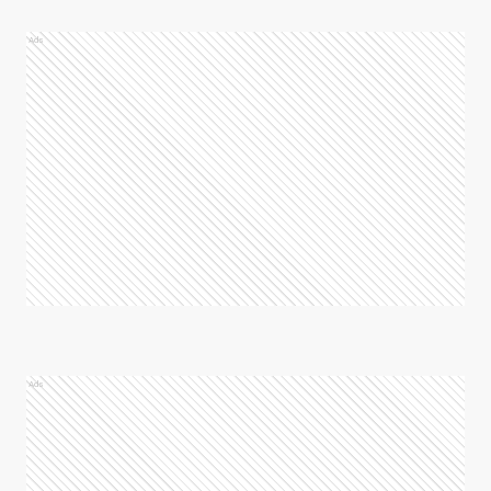
Ads
Ads