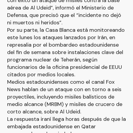
con éxito un ataque de misiles contra la base
aérea de Al Udeid”, informó el Ministerio de
Defensa, que precisó que el “incidente no dejó
ni muertos ni heridos”.
Por su parte, la Casa Blanca está monitoreando
este lunes los ataques lanzados por Irán, en
represalia por el bombardeo estadounidense
del fin de semana sobre instalaciones clave del
programa nuclear de Teherán, según
funcionarios de la oficina presidencial de EEUU
citados por medios locales.
Medios estadounidenses como el canal Fox
News hablan de un ataque con en torno a seis
proyectiles, incluyendo misiles balísticos de
medio alcance (MRBM) y misiles de crucero de
corto alcance, sobre Al Udeid.
La respuesta iraní llega horas después de que la
embajada estadounidense en Qatar