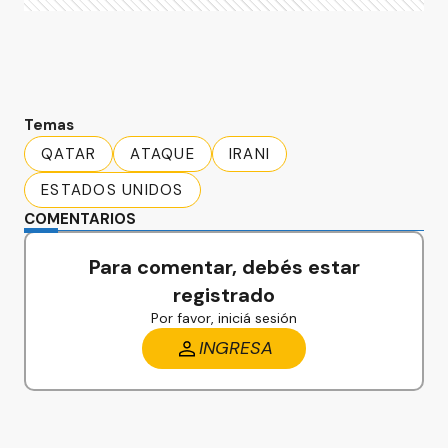
Temas
QATAR
ATAQUE
IRANI
ESTADOS UNIDOS
COMENTARIOS
Para comentar, debés estar
registrado
Por favor, iniciá sesión
INGRESA