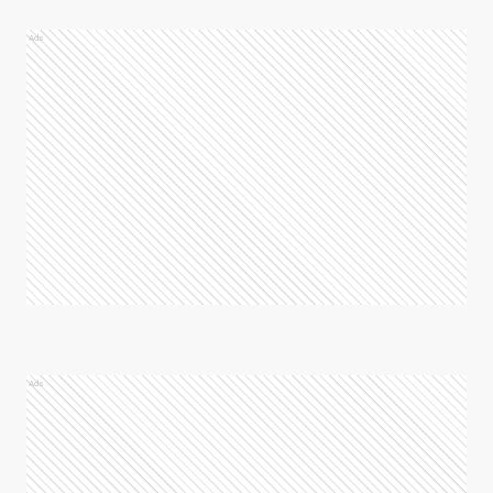
Ads
Ads