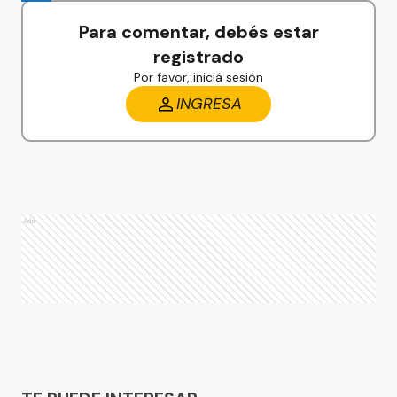
Para comentar, debés estar
registrado
Por favor, iniciá sesión
INGRESA
Ads
Ads