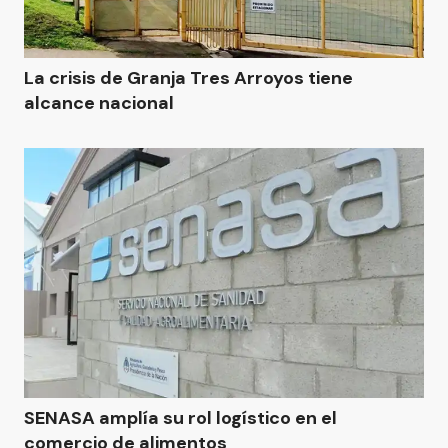
La crisis de Granja Tres Arroyos tiene
alcance nacional
SENASA amplía su rol logístico en el
comercio de alimentos