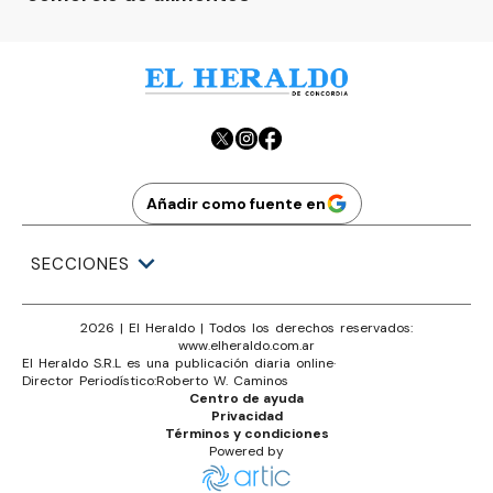
Añadir como fuente en
SECCIONES
2026
|
El Heraldo
| Todos los derechos reservados:
www.
elheraldo.com.ar
El Heraldo S.R.L es una publicación diaria online
·
Director Periodístico:
Roberto W. Caminos
Centro de ayuda
Privacidad
Términos y condiciones
Powered by