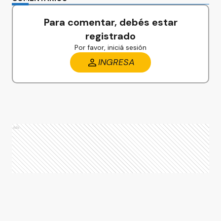
Para comentar, debés estar
registrado
Por favor, iniciá sesión
INGRESA
Ads
Ads