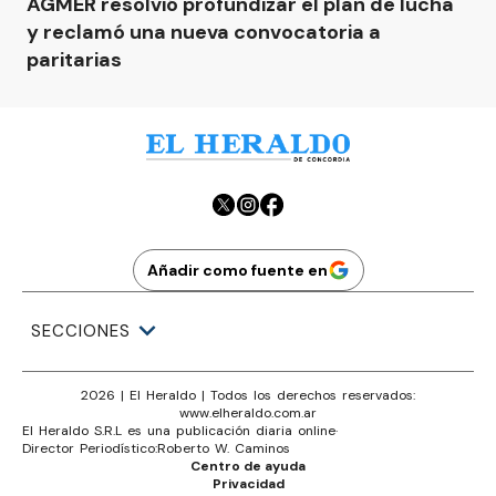
AGMER resolvió profundizar el plan de lucha
y reclamó una nueva convocatoria a
paritarias
Añadir como fuente en
SECCIONES
2026
|
El Heraldo
| Todos los derechos reservados:
www.
elheraldo.com.ar
El Heraldo S.R.L es una publicación diaria online
·
Director Periodístico:
Roberto W. Caminos
Centro de ayuda
Privacidad