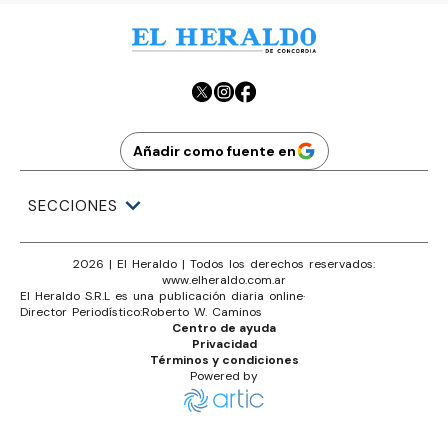
Añadir como fuente en
SECCIONES
2026
|
El Heraldo
| Todos los derechos reservados:
www.
elheraldo.com.ar
El Heraldo S.R.L es una publicación diaria online
·
Director Periodístico:
Roberto W. Caminos
Centro de ayuda
Privacidad
Términos y condiciones
Powered by