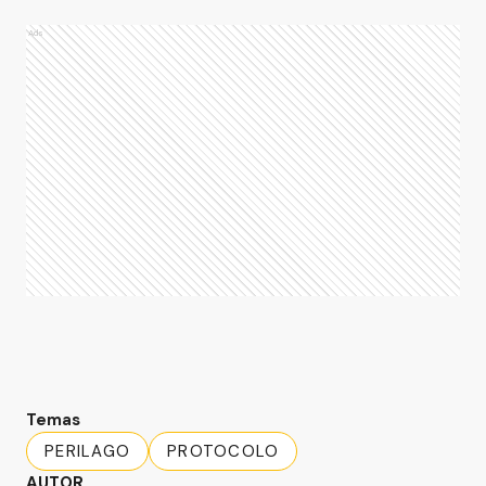
Ads
Temas
PERILAGO
PROTOCOLO
AUTOR