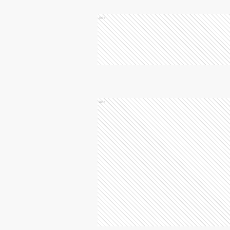
Ads
Ads