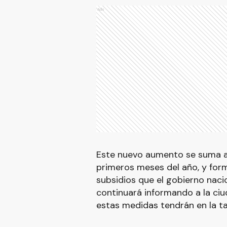
Ads
Este nuevo aumento se suma a
primeros meses del año, y form
subsidios que el gobierno nacio
continuará informando a la ci
estas medidas tendrán en la tari