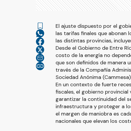
El ajuste dispuesto por el gob
las tarifas finales que abonan l
las distintas provincias, incluy
Desde el Gobierno de Entre Rí
costo de la energía no depende
que son definidos de manera uni
través de la Compañía Adminis
Sociedad Anónima (Cammesa) y 
En un contexto de fuerte rece
fiscales, el gobierno provincia
garantizar la continuidad del s
infraestructura y proteger a l
el margen de maniobra es cada
nacionales que elevan los costo