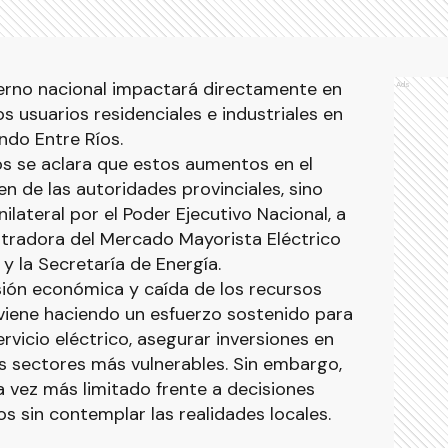
ierno nacional impactará directamente en
Ads
os usuarios residenciales e industriales en
endo Entre Ríos.
os se aclara que estos aumentos en el
n de las autoridades provinciales, sino
lateral por el Poder Ejecutivo Nacional, a
tradora del Mercado Mayorista Eléctrico
la Secretaría de Energía.
sión económica y caída de los recursos
l viene haciendo un esfuerzo sostenido para
ervicio eléctrico, asegurar inversiones en
os sectores más vulnerables. Sin embargo,
 vez más limitado frente a decisiones
s sin contemplar las realidades locales.