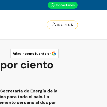
Contactanos
INGRESÁ
Añadir como fuente en
por ciento
a Secretaría de Energía de la
ica para todo el país. La
cremento cercano al dos por