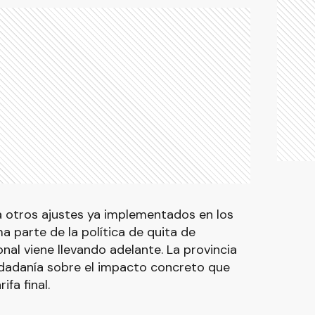
 otros ajustes ya implementados en los
a parte de la política de quita de
nal viene llevando adelante. La provincia
udadanía sobre el impacto concreto que
fa final.