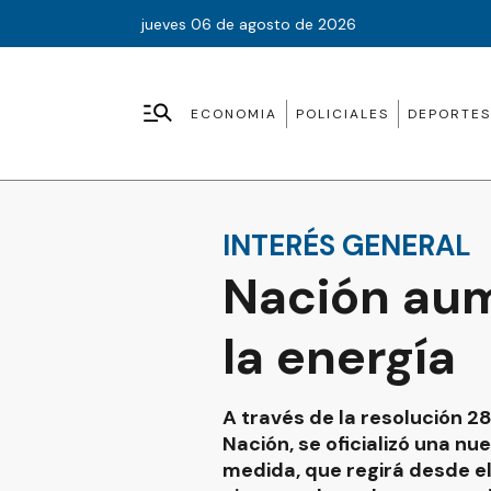
jueves 06 de agosto de 2026
ECONOMIA
POLICIALES
DEPORTES
INTERÉS GENERAL
Nación aum
la energía
A través de la resolución 28
Nación, se oficializó una nu
medida, que regirá desde el