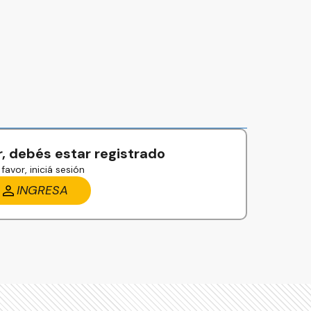
, debés estar registrado
favor, iniciá sesión
INGRESA