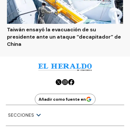
Taiwán ensayó la evacuación de su
presidente ante un ataque “decapitador” de
China
Añadir como fuente en
SECCIONES