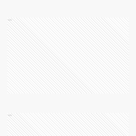
Ads
Ads