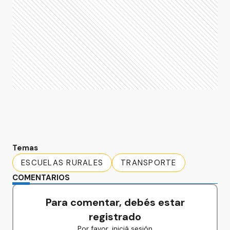
Temas
ESCUELAS RURALES
TRANSPORTE
COMENTARIOS
Para comentar, debés estar
registrado
Por favor, iniciá sesión