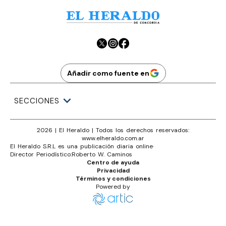
Añadir como fuente en
SECCIONES
2026
|
El Heraldo
| Todos los derechos reservados:
www.
elheraldo.com.ar
El Heraldo S.R.L es una publicación diaria online
·
Director Periodístico:
Roberto W. Caminos
Centro de ayuda
Privacidad
Términos y condiciones
Powered by