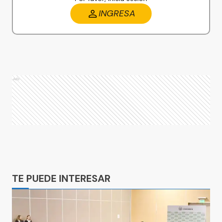
INGRESA
Ads
Ads
TE PUEDE INTERESAR