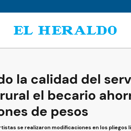
 la calidad del serv
rural el becario aho
lones de pesos
istas se realizaron modificaciones en los pliegos li