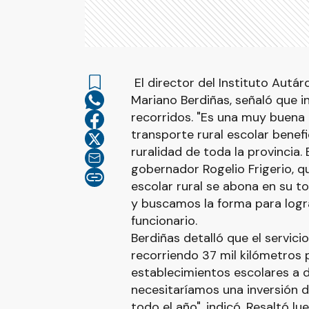
El director del Instituto Autár
Mariano Berdiñas, señaló que i
recorridos. "Es una muy buena 
transporte rural escolar benefi
ruralidad de toda la provincia.
gobernador Rogelio Frigerio, q
escolar rural se abona en su to
y buscamos la forma para logra
funcionario.
Berdiñas detalló que el servici
recorriendo 37 mil kilómetros p
establecimientos escolares a d
necesitaríamos una inversión d
todo el año", indicó. Resaltó l