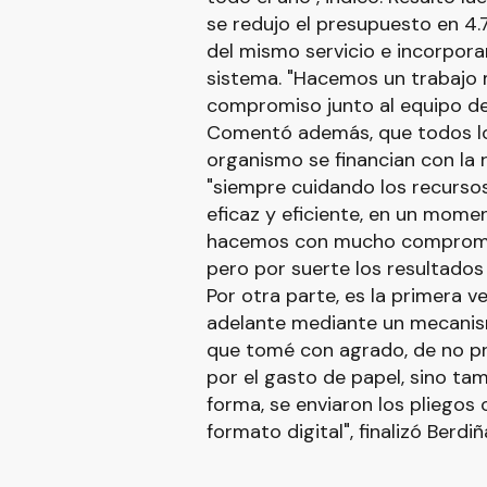
se redujo el presupuesto en 4.
del mismo servicio e incorpora
sistema. "Hacemos un trabajo 
compromiso junto al equipo del 
Comentó además, que todos l
organismo se financian con la 
"siempre cuidando los recursos
eficaz y eficiente, en un mome
hacemos con mucho compromis
pero por suerte los resultados
Por otra parte, es la primera ve
adelante mediante un mecanism
que tomé con agrado, de no pro
por el gasto de papel, sino ta
forma, se enviaron los pliegos 
formato digital", finalizó Berdiñ