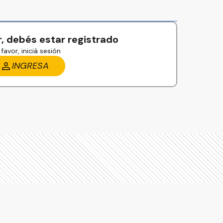
, debés estar registrado
favor, iniciá sesión
INGRESA