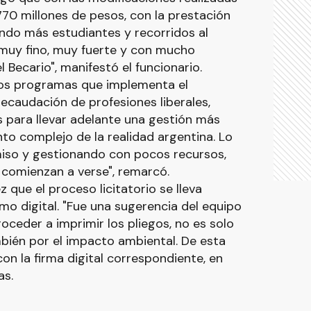
770 millones de pesos, con la prestación
ndo más estudiantes y recorridos al
muy fino, muy fuerte y con mucho
Becario", manifestó el funcionario.
os programas que implementa el
recaudación de profesiones liberales,
 para llevar adelante una gestión más
nto complejo de la realidad argentina. Lo
o y gestionando con pocos recursos,
 comienzan a verse", remarcó.
z que el proceso licitatorio se lleva
o digital. "Fue una sugerencia del equipo
ceder a imprimir los pliegos, no es solo
mbién por el impacto ambiental. De esta
con la firma digital correspondiente, en
as.