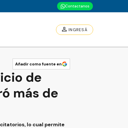
Contactanos
INGRESÁ
Añadir como fuente en
icio de
rró más de
citatorios, lo cual permite