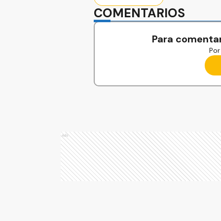
COMENTARIOS
Para comentar
Por 
Ads
Ads