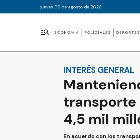
jueves 06 de agosto de 2026
ECONOMIA
POLICIALES
DEPORTES
INTERÉS GENERAL
Manteniendo
transporte 
4,5 mil mil
En acuerdo con los transport