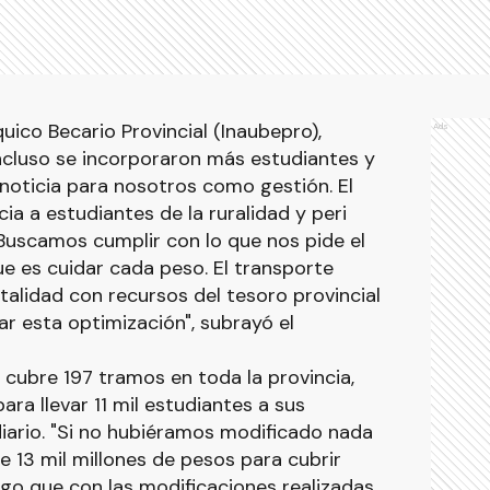
quico Becario Provincial (Inaubepro),
Ads
ncluso se incorporaron más estudiantes y
noticia para nosotros como gestión. El
cia a estudiantes de la ruralidad y peri
 Buscamos cumplir con lo que nos pide el
ue es cuidar cada peso. El transporte
talidad con recursos del tesoro provincial
r esta optimización", subrayó el
o cubre 197 tramos en toda la provincia,
ara llevar 11 mil estudiantes a sus
iario. "Si no hubiéramos modificado nada
e 13 mil millones de pesos para cubrir
uego que con las modificaciones realizadas