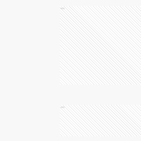
Ads
Ads