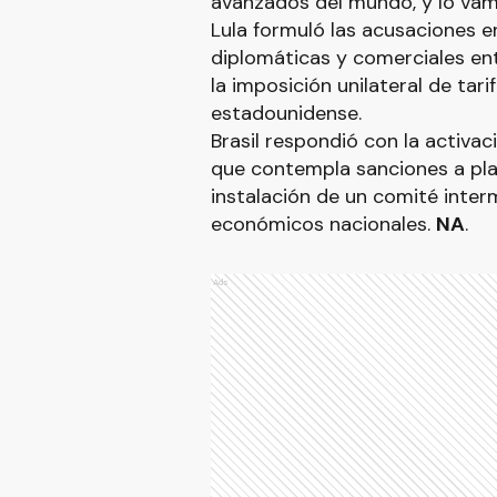
avanzados del mundo, y lo vam
Lula formuló las acusaciones 
diplomáticas y comerciales ent
la imposición unilateral de tar
estadounidense.
Brasil respondió con la activa
que contempla sanciones a pla
instalación de un comité interm
económicos nacionales.
NA
.
Ads