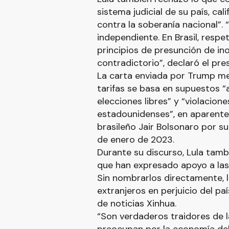
sistema judicial de su país, c
contra la soberanía nacional”.
independiente. En Brasil, respe
principios de presunción de ino
contradictorio”, declaró el pre
La carta enviada por Trump me
tarifas se basa en supuestos “a
elecciones libres” y “violacione
estadounidenses”, en aparente r
brasileño Jair Bolsonaro por su
de enero de 2023.
Durante su discurso, Lula tambi
que han expresado apoyo a la
Sin nombrarlos directamente, 
extranjeros en perjuicio del pa
de noticias Xinhua.
“Son verdaderos traidores de l