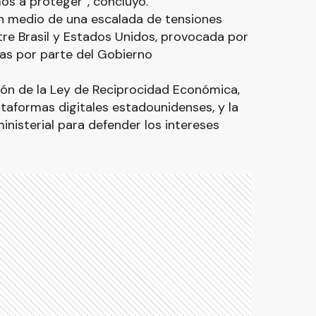
os a proteger”, concluyó.
en medio de una escalada de tensiones
re Brasil y Estados Unidos, provocada por
ifas por parte del Gobierno
ción de la Ley de Reciprocidad Económica,
taformas digitales estadounidenses, y la
inisterial para defender los intereses