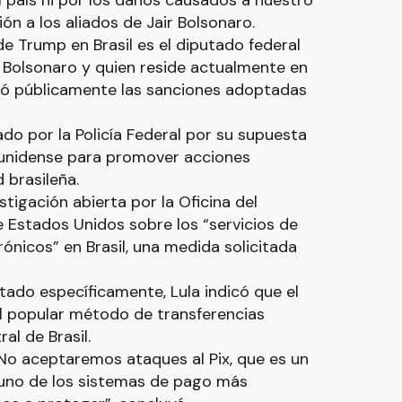
 país ni por los daños causados a nuestro
ión a los aliados de Jair Bolsonaro.
de Trump en Brasil es el diputado federal
r Bolsonaro y quien reside actualmente en
ió públicamente las sanciones adoptadas
do por la Policía Federal por su supuesta
ounidense para promover acciones
d brasileña.
estigación abierta por la Oficina del
Estados Unidos sobre los “servicios de
ónicos” en Brasil, una medida solicitada
tado específicamente, Lula indicó que el
l popular método de transferencias
al de Brasil.
. No aceptaremos ataques al Pix, que es un
uno de los sistemas de pago más