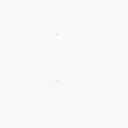
Ads
Ads