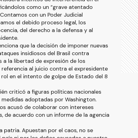
alificándolos como un “grave atentado
 “Contamos con un Poder Judicial
tamos el debido proceso legal, los
cencia, del derecho a la defensa y al
sidente.
nciona que la decisión de imponer nuevas
taques insidiosos del Brasil contra
s a la libertad de expresión de los
eferencia al juicio contra el expresidente
 rol en el intento de golpe de Estado del 8
én criticó a figuras políticas nacionales
s medidas adoptadas por Washington.
los acusó de colaborar con intereses
ís, de acuerdo con un informe de la agencia
a patria. Apuestan por el caos, no se