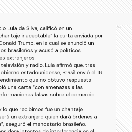
cio Lula da Silva, calificó en un
Ads
hantaje inaceptable” la carta enviada por
onald Trump, en la cual se anunció un
s brasileños y acusó a políticos
es extranjeros.
elevisión y radio, Lula afirmó que, tras
obierno estadounidense, Brasil envió el 16
endimiento que no obtuvo respuesta
cibió una carta “con amenazas a las
 informaciones falsas sobre el comercio
 lo que recibimos fue un chantaje
 será un extranjero quien dará órdenes a
”, aseguró el mandatario brasileño.
nsidera intentos de interferencia en el