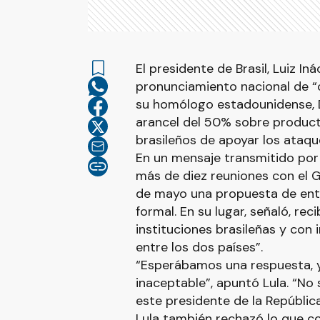
El presidente de Brasil, Luiz Iná
pronunciamiento nacional de “c
su homólogo estadounidense, D
arancel del 50% sobre producto
brasileños de apoyar los ataqu
En un mensaje transmitido por t
más de diez reuniones con el G
de mayo una propuesta de ent
formal. En su lugar, señaló, re
instituciones brasileñas y con
entre los dos países”.
“Esperábamos una respuesta, y
inaceptable”, apuntó Lula. “No
este presidente de la República
Lula también rechazó lo que co