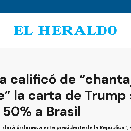
va calificó de “chanta
” la carta de Trump 
 50% a Brasil
n dará órdenes a este presidente de la República”,