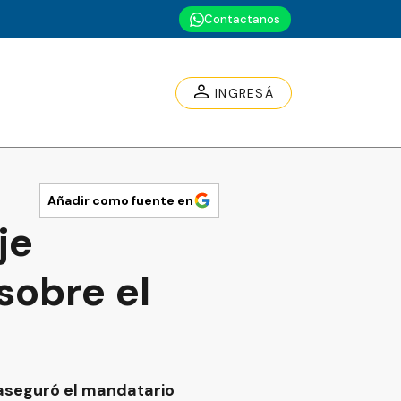
Contactanos
INGRESÁ
Añadir como fuente en
je
sobre el
 aseguró el mandatario