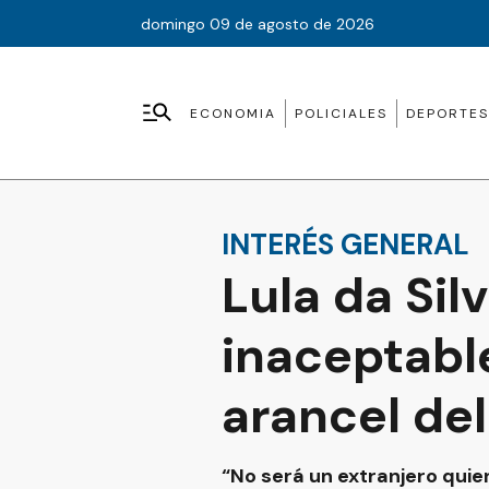
domingo 09 de agosto de 2026
ECONOMIA
POLICIALES
DEPORTES
INTERÉS GENERAL
Lula da Sil
inaceptable
arancel del
“No será un extranjero quie