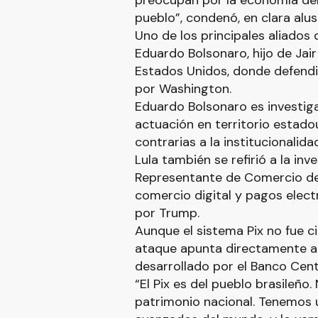
preocupan por la economía del
pueblo”, condenó, en clara alus
Uno de los principales aliados 
Eduardo Bolsonaro, hijo de Jai
Estados Unidos, donde defend
por Washington.
Eduardo Bolsonaro es investiga
actuación en territorio estad
contrarias a la institucionalida
Lula también se refirió a la inv
Representante de Comercio de 
comercio digital y pagos electr
por Trump.
Aunque el sistema Pix no fue ci
ataque apunta directamente a
desarrollado por el Banco Centr
“El Pix es del pueblo brasileño
patrimonio nacional. Tenemos 