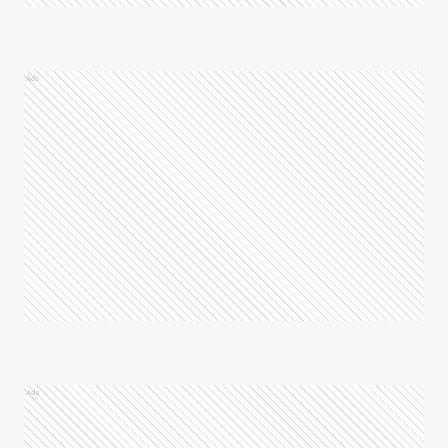
Ads
Ads