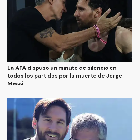
La AFA dispuso un minuto de silencio en
todos los partidos por la muerte de Jorge
Messi