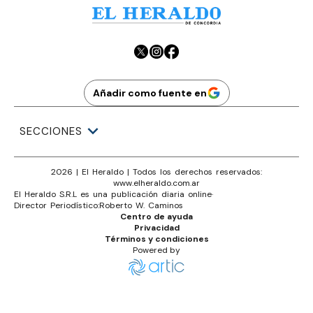
Añadir como fuente en
SECCIONES
2026
|
El Heraldo
| Todos los derechos reservados:
www.
elheraldo.com.ar
El Heraldo S.R.L es una publicación diaria online
·
Director Periodístico:
Roberto W. Caminos
Centro de ayuda
Privacidad
Términos y condiciones
Powered by