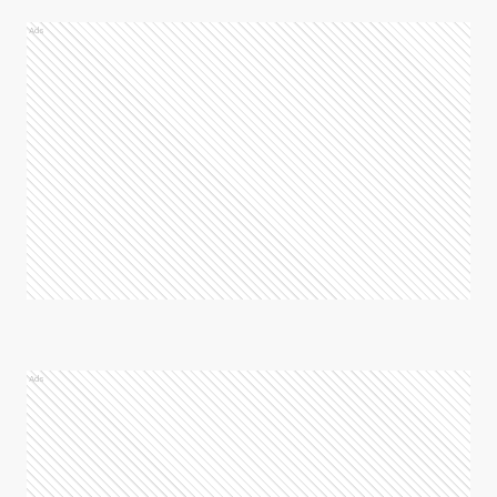
Ads
Ads