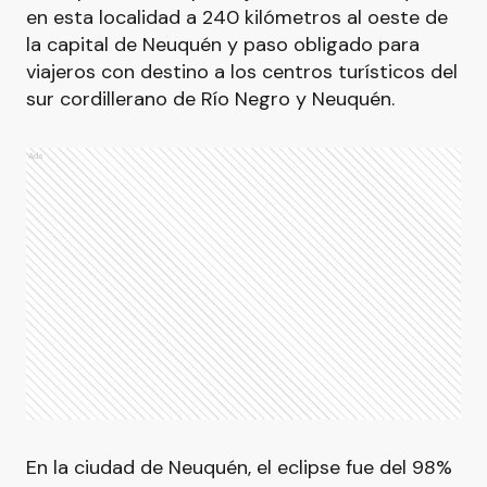
en esta localidad a 240 kilómetros al oeste de
la capital de Neuquén y paso obligado para
viajeros con destino a los centros turísticos del
sur cordillerano de Río Negro y Neuquén.
Ads
En la ciudad de Neuquén, el eclipse fue del 98%