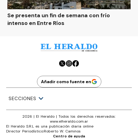
Se presenta un fin de semana con frío
intenso en Entre Ríos
Añadir como fuente en
SECCIONES
2026
|
El Heraldo
| Todos los derechos reservados:
www.
elheraldo.com.ar
El Heraldo S.R.L es una publicación diaria online
·
Director Periodístico:
Roberto W. Caminos
Centro de ayuda