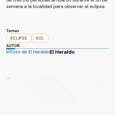
de tres mil personas arribaron durante el fin de
semana a la localidad para observar el eclipse.
Temas
ECLIPSE
SOL
AUTOR
El Heraldo
Ads