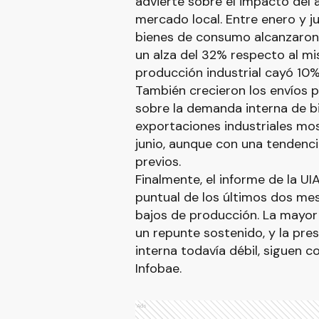
advierte sobre el impacto del 
mercado local. Entre enero y j
bienes de consumo alcanzaron 
un alza del 32% respecto al mi
producción industrial cayó 10%
También crecieron los envíos p
sobre la demanda interna de bi
exportaciones industriales mos
junio, aunque con una tendenci
previos.
Finalmente, el informe de la UI
puntual de los últimos dos mese
bajos de producción. La mayor 
un repunte sostenido, y la pr
interna todavía débil, siguen 
Infobae.
Ads