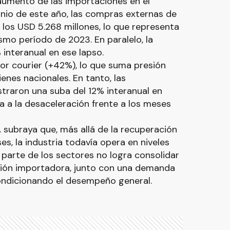
aumento de las importaciones en el
unio de este año, las compras externas de
los USD 5.268 millones, lo que representa
smo período de 2023. En paralelo, la
 interanual en ese lapso.
or courier (+42%), lo que suma presión
enes nacionales. En tanto, las
traron una suba del 12% interanual en
a a la desaceleración frente a los meses
A subraya que, más allá de la recuperación
s, la industria todavía opera en niveles
parte de los sectores no logra consolidar
esión importadora, junto con una demanda
condicionando el desempeño general.