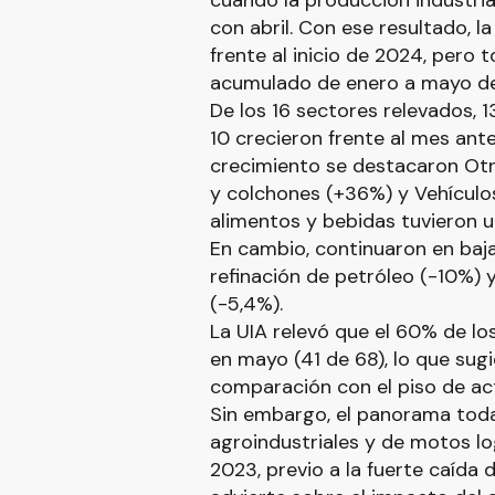
cuando la producción industrial
con abril. Con ese resultado, 
frente al inicio de 2024, pero
acumulado de enero a mayo d
De los 16 sectores relevados, 
10 crecieron frente al mes ante
crecimiento se destacaron Otr
y colchones (+36%) y Vehículo
alimentos y bebidas tuvieron 
En cambio, continuaron en baja
refinación de petróleo (-10%) y
(-5,4%).
La UIA relevó que el 60% de l
en mayo (41 de 68), lo que sug
comparación con el piso de ac
Sin embargo, el panorama todav
agroindustriales y de motos log
2023, previo a la fuerte caída 