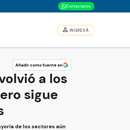
Contactanos
INGRESÁ
Añadir como fuente en
volvió a los
ero sigue
s
ayoría de los sectores aún