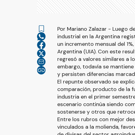
Por Mariano Zalazar - Luego de
industrial en la Argentina regi
un incremento mensual del 1%, 
Argentina (UIA). Con este resul
regresó a valores similares a 
embargo, todavía se mantiene
y persisten diferencias marcad
El repunte observado se explic
comparación, producto de la f
industria en el primer semestre 
escenario continúa siendo com
sostenerse y otros que retroc
Entre los rubros con mejor d
vinculados a la molienda, favor
de divisas del sector agroindus