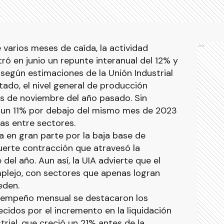
 varios meses de caída, la actividad
Ads
stró en junio un repunte interanual del 12% y
según estimaciones de la Unión Industrial
tado, el nivel general de producción
los de noviembre del año pasado. Sin
 un 11% por debajo del mismo mes de 2023
as entre sectores.
a en gran parte por la baja base de
uerte contracción que atravesó la
del año. Aun así, la UIA advierte que el
plejo, con sectores que apenas logran
eden.
esempeño mensual se destacaron los
ecidos por el incremento en la liquidación
trial, que creció un 21% antes de la