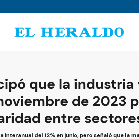
cipó que la industria 
 noviembre de 2023 p
paridad entre sectore
a interanual del 12% en junio, pero señaló que la m