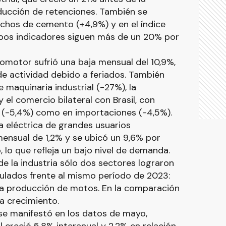
ducción de retenciones. También se
achos de cemento (+4,9%) y en el índice
bos indicadores siguen más de un 20% por
tomotor sufrió una baja mensual del 10,9%,
e actividad debido a feriados. También
 maquinaria industrial (-27%), la
el comercio bilateral con Brasil, con
 (-5,4%) como en importaciones (-4,5%).
 eléctrica de grandes usuarios
 mensual de 1,2% y se ubicó un 9,6% por
 lo que refleja un bajo nivel de demanda.
de la industria sólo dos sectores lograron
lados frente al mismo período de 2023:
 la producción de motos. En la comparación
a crecimiento.
e manifestó en los datos de mayo,