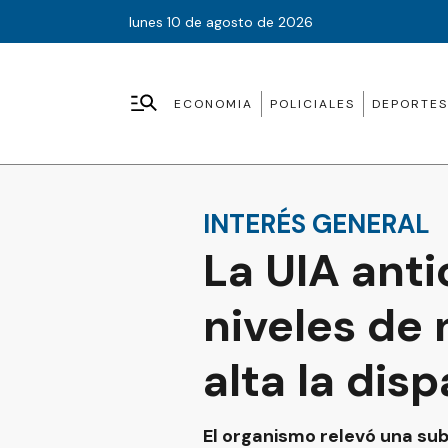
lunes 10 de agosto de 2026
ECONOMIA
POLICIALES
DEPORTES
INTERÉS GENERAL
La UIA anti
niveles de
alta la dis
El organismo relevó una sub