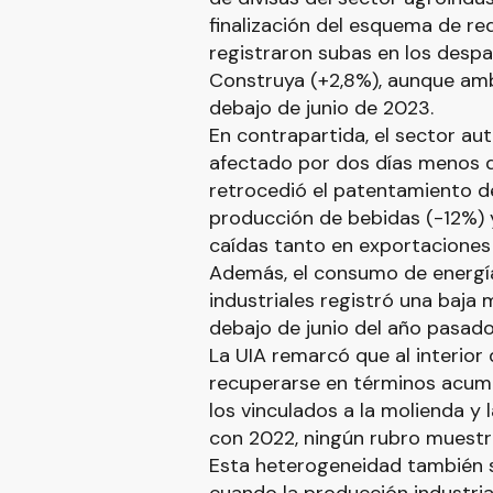
finalización del esquema de re
registraron subas en los desp
Construya (+2,8%), aunque am
debajo de junio de 2023.
En contrapartida, el sector au
afectado por dos días menos d
retrocedió el patentamiento de
producción de bebidas (-12%) y 
caídas tanto en exportaciones
Además, el consumo de energía
industriales registró una baja
debajo de junio del año pasado,
La UIA remarcó que al interior 
recuperarse en términos acumu
los vinculados a la molienda y
con 2022, ningún rubro muestr
Esta heterogeneidad también s