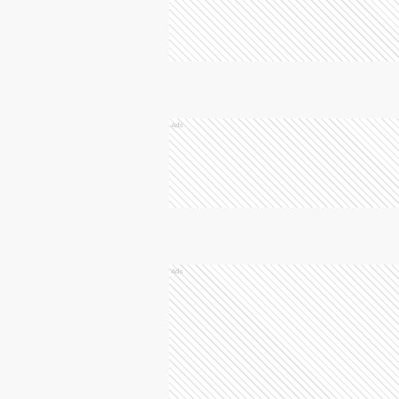
Ads
Ads