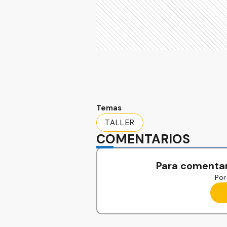
Temas
TALLER
COMENTARIOS
Para comentar
Por 