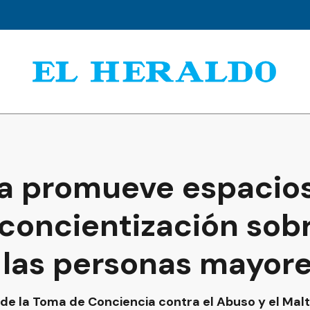
ia promueve espacio
 concientización sob
a las personas mayor
de la Toma de Conciencia contra el Abuso y el Maltr