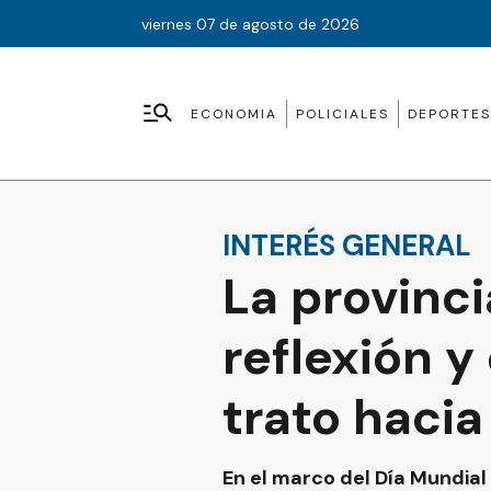
viernes 07 de agosto de 2026
ECONOMIA
POLICIALES
DEPORTES
INTERÉS GENERAL
La provinc
reflexión y
trato haci
En el marco del Día Mundial 