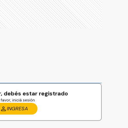
, debés estar registrado
favor, iniciá sesión
INGRESA