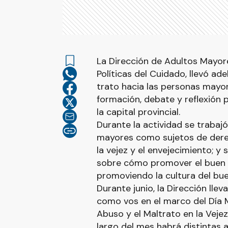
La Dirección de Adultos Mayore
Políticas del Cuidado, llevó ad
trato hacia las personas mayo
formación, debate y reflexión 
la capital provincial.
Durante la actividad se trabaj
mayores como sujetos de derec
la vejez y el envejecimiento; y
sobre cómo promover el buen 
promoviendo la cultura del bue
Durante junio, la Dirección lle
como vos en el marco del Día 
Abuso y el Maltrato en la Vejez
largo del mes habrá distintas a