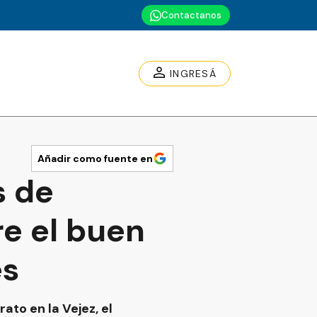
Contactanos
INGRESÁ
Añadir como fuente en
s de
re el buen
es
ato en la Vejez, el