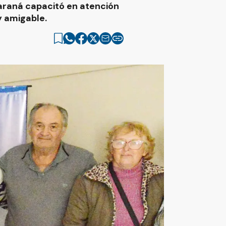
araná capacitó en atención
y amigable.