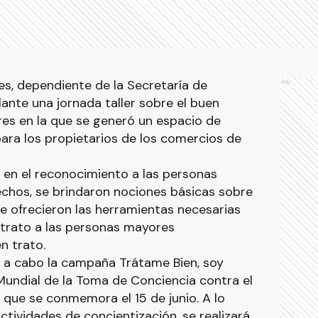
s, dependiente de la Secretaría de
Ads
elante una jornada taller sobre el buen
res en la que se generó un espacio de
para los propietarios de los comercios de
ó en el reconocimiento a las personas
hos, se brindaron nociones básicas sobre
 se ofrecieron las herramientas necesarias
trato a las personas mayores
n trato.
va a cabo la campaña Trátame Bien, soy
Mundial de la Toma de Conciencia contra el
 que se conmemora el 15 de junio. A lo
ctividades de concientización, se realizará