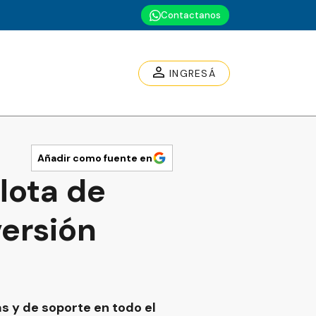
Contactanos
INGRESÁ
Añadir como fuente en
lota de
versión
as y de soporte en todo el