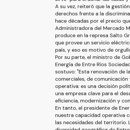
A su vez, reiteró que la gesti
derechos frente a la discrimin
hace décadas por el precio q
Administradora del Mercado May
produce en la represa Salto Gra
que provee un servicio eléctri
país, y eso es motivo de orgullo
Por su parte, el ministro de G
Energía de Entre Ríos Socieda
sostuvo: "Esta renovación de la
comerciales, de comunicación 
operativa: es una decisión pol
una empresa clave para el desar
eficiencia, modernización y co
En tanto, el presidente de Ener
nuestra capacidad operativa co
las necesidades del territorio.
diversidad geográfica de Entre R