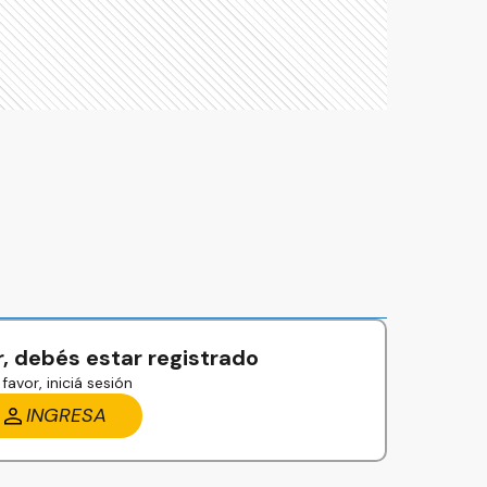
, debés estar registrado
favor, iniciá sesión
INGRESA