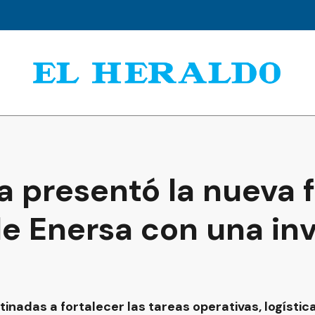
a presentó la nueva f
de Enersa con una in
inadas a fortalecer las tareas operativas, logístic