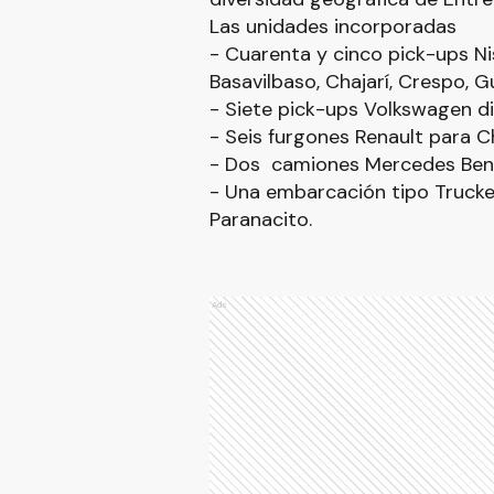
Las unidades incorporadas
- Cuarenta y cinco pick-ups N
Basavilbaso, Chajarí, Crespo, G
- Siete pick-ups Volkswagen di
- Seis furgones Renault para C
- Dos camiones Mercedes Benz 
- Una embarcación tipo Trucker,
Paranacito.
Ads