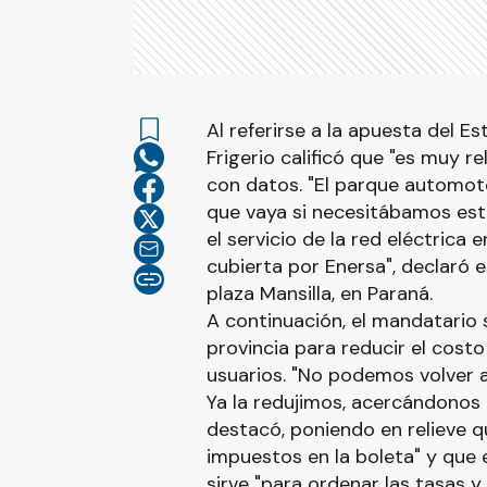
Al referirse a la apuesta del E
Frigerio calificó que "es muy r
con datos. "El parque automoto
que vaya si necesitábamos est
el servicio de la red eléctrica 
cubierta por Enersa", declaró e
plaza Mansilla, en Paraná.
A continuación, el mandatario se
provincia para reducir el costo
usuarios. "No podemos volver a 
Ya la redujimos, acercándonos 
destacó, poniendo en relieve q
impuestos en la boleta" y que 
sirve "para ordenar las tasas y