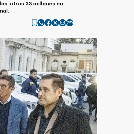
los, otros 33 millones en
nal.