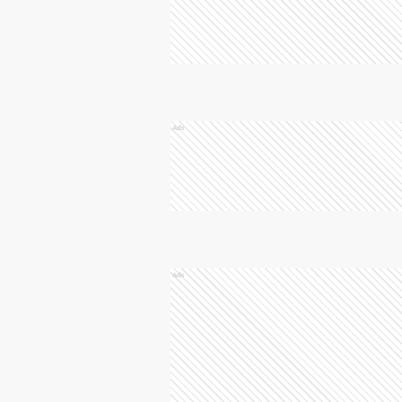
Ads
Ads