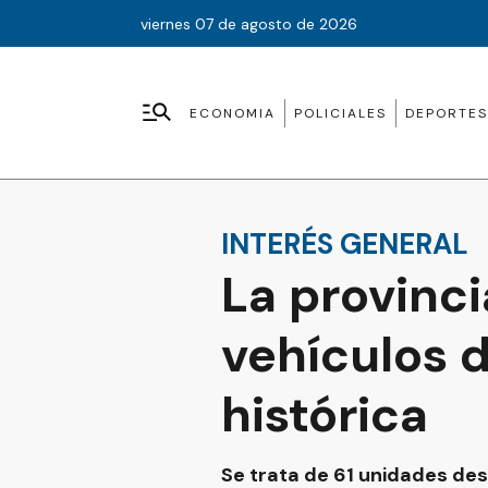
viernes 07 de agosto de 2026
ECONOMIA
POLICIALES
DEPORTES
INTERÉS GENERAL
La provinci
vehículos 
histórica
Se trata de 61 unidades dest