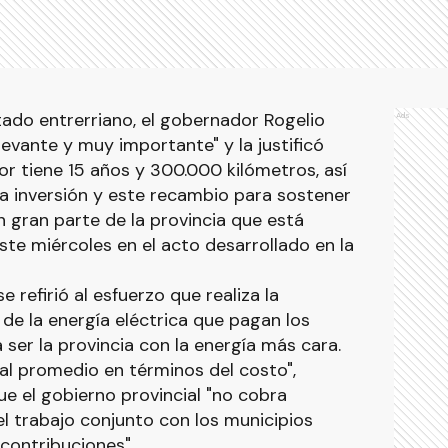
stado entrerriano, el gobernador Rogelio
Ads
elevante y muy importante" y la justificó
r tiene 15 años y 300.000 kilómetros, así
a inversión y este recambio para sostener
en gran parte de la provincia que está
ste miércoles en el acto desarrollado en la
 refirió al esfuerzo que realiza la
 de la energía eléctrica que pagan los
ser la provincia con la energía más cara.
al promedio en términos del costo",
ue el gobierno provincial "no cobra
el trabajo conjunto con los municipios
 contribuciones".