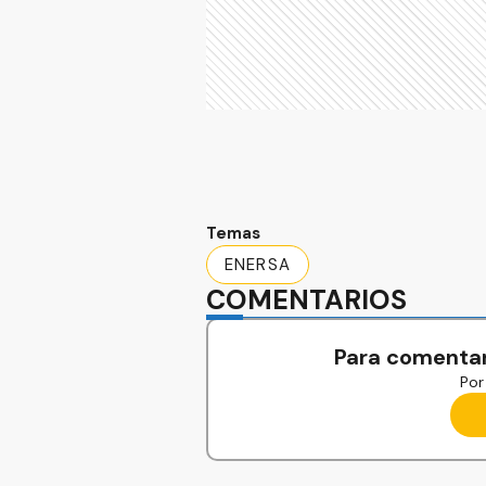
Temas
ENERSA
COMENTARIOS
Para comentar
Por 