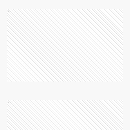
Ads
Ads