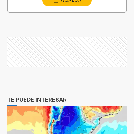
INGRESA
Ads
Ads
TE PUEDE INTERESAR