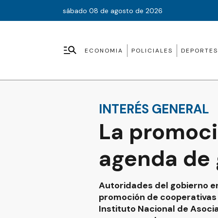
sábado 08 de agosto de 2026
ECONOMIA
POLICIALES
DEPORTES
INTERÉS GENERAL
La promoci
agenda de 
Autoridades del gobierno e
promoción de cooperativas y
Instituto Nacional de Asocia