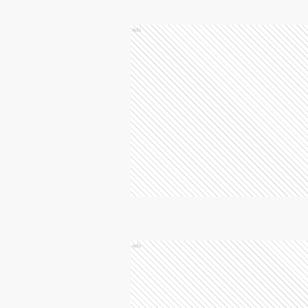
Ads
Ads