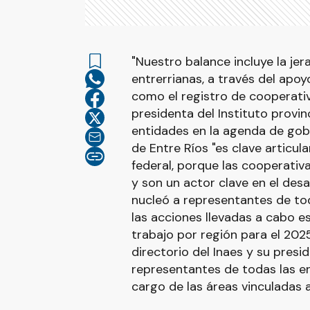
"Nuestro balance incluye la je
entrerrianas, a través del ap
como el registro de cooperativ
presidenta del Instituto provin
entidades en la agenda de gobi
de Entre Ríos "es clave articul
federal, porque las cooperativ
y son un actor clave en el desa
nucleó a representantes de tod
las acciones llevadas a cabo e
trabajo por región para el 2025
directorio del Inaes y su presi
representantes de todas las en
cargo de las áreas vinculadas 