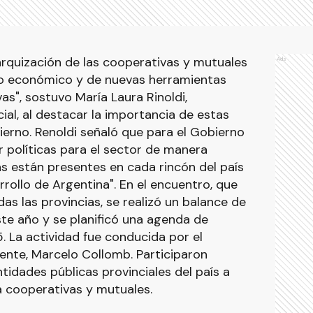
rarquización de las cooperativas y mutuales
Ads
oyo económico y de nuevas herramientas
as", sostuvo María Laura Rinoldi,
cial, al destacar la importancia de estas
erno. Renoldi señaló que para el Gobierno
ar políticas para el sector de manera
as están presentes en cada rincón del país
rrollo de Argentina". En el encuentro, que
as las provincias, se realizó un balance de
ste año y se planificó una agenda de
. La actividad fue conducida por el
dente, Marcelo Collomb. Participaron
tidades públicas provinciales del país a
a cooperativas y mutuales.