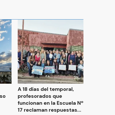
A 18 días del temporal,
nso
profesorados que
funcionan en la Escuela Nº
17 reclaman respuestas