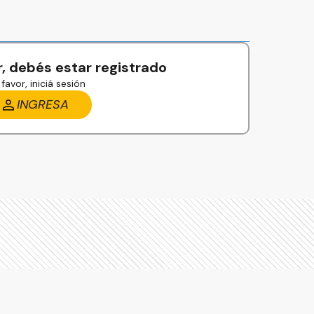
, debés estar registrado
favor, iniciá sesión
INGRESA