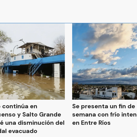
ío continúa en
Se presenta un fin de
enso y Salto Grande
semana con frío inte
é una disminución del
en Entre Ríos
al evacuado