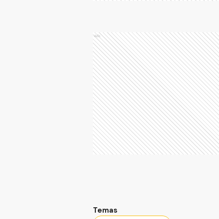
Ads
Temas