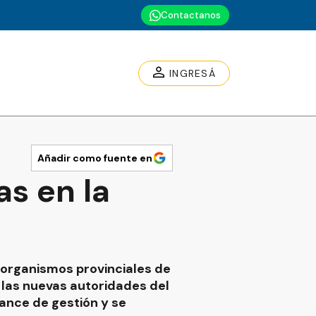
Contactanos
INGRESÁ
Añadir como fuente en
s en la
 organismos provinciales de
 las nuevas autoridades del
lance de gestión y se