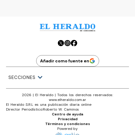
Ads
Añadir como fuente en
SECCIONES
2026
|
El Heraldo
| Todos los derechos reservados:
www.
elheraldo.com.ar
El Heraldo S.R.L es una publicación diaria online
·
Director Periodístico:
Roberto W. Caminos
Centro de ayuda
Privacidad
Términos y condiciones
Powered by