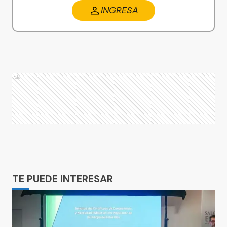
INGRESA
Ads
Ads
TE PUEDE INTERESAR