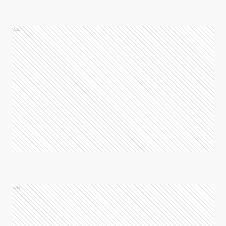
Ads
Ads