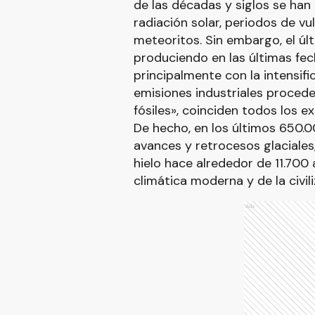
de las décadas y siglos se han
radiación solar, periodos de v
meteoritos. Sin embargo, el últ
produciendo en las últimas fec
principalmente con la intensifi
emisiones industriales proced
fósiles», coinciden todos los e
De hecho, en los últimos 650.0
avances y retrocesos glaciales,
hielo hace alrededor de 11.700
climática moderna y de la civi
Ads