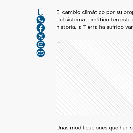
El cambio climático por su prop
del sistema climático terrestre»
historia, la Tierra ha sufrido v
Ads
Unas modificaciones que han si