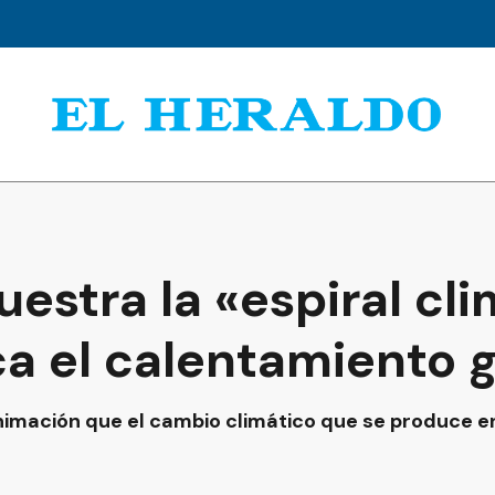
stra la «espiral cli
ca el calentamiento 
imación que el cambio climático que se produce en 