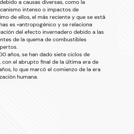
 debido a causas diversas, como la
ulcanismo intenso o impactos de
imo de ellos, el más reciente y que se está
has es «antropogénico y se relaciona
cación del efecto invernadero debido a las
entes de la quema de combustibles
xpertos.
00 años, se han dado siete ciclos de
 con el abrupto final de la última era de
 años, lo que marcó el comienzo de la era
lización humana.