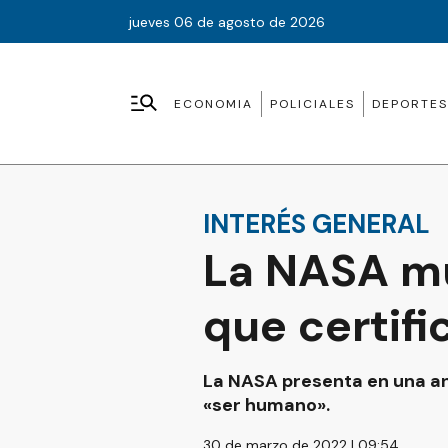
jueves 06 de agosto de 2026
ECONOMIA
POLICIALES
DEPORTES
INTERÉS GENERAL
La NASA mue
que certifi
La NASA presenta en una an
«ser humano».
30 de marzo de 2022 | 09:54