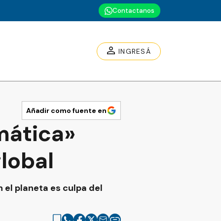
Contactanos
INGRESÁ
Añadir como fuente en
mática»
global
el planeta es culpa del