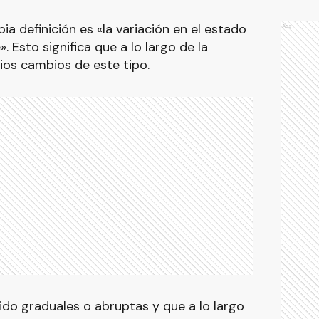
ia definición es «la variación en el estado
Ads
. Esto significa que a lo largo de la
arios cambios de este tipo.
do graduales o abruptas y que a lo largo