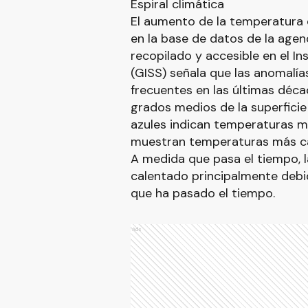
Espiral climática
El aumento de la temperatura d
en la base de datos de la agen
recopilado y accesible en el I
(GISS) señala que las anomalí
frecuentes en las últimas déca
grados medios de la superficie
azules indican temperaturas má
muestran temperaturas más cá
A medida que pasa el tiempo, 
calentado principalmente debi
que ha pasado el tiempo.
Ads