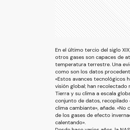
En el último tercio del siglo X
otros gases son capaces de atr
temperatura terrestre. Una ev
como son los datos procedentes
«Estos avances tecnológicos ha
visión global; han recolectado
Tierra y su clima a escala glob
conjunto de datos, recopilado
clima cambiante», añade. «No 
de los gases de efecto inverna
calentando».
Desde hace varios años, la NASA