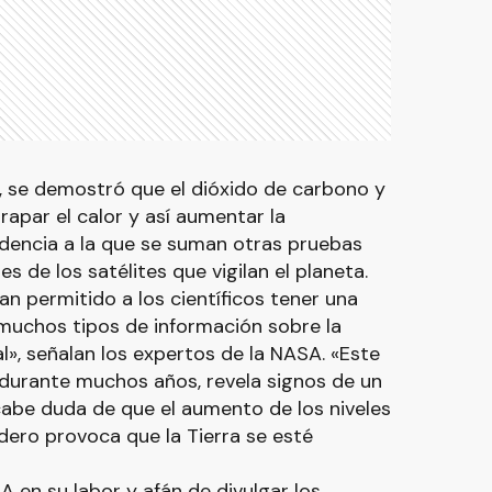
IX, se demostró que el dióxido de carbono y
apar el calor y así aumentar la
idencia a la que se suman otras pruebas
 de los satélites que vigilan el planeta.
n permitido a los científicos tener una
 muchos tipos de información sobre la
al», señalan los expertos de la NASA. «Este
 durante muchos años, revela signos de un
cabe duda de que el aumento de los niveles
dero provoca que la Tierra se esté
 en su labor y afán de divulgar los