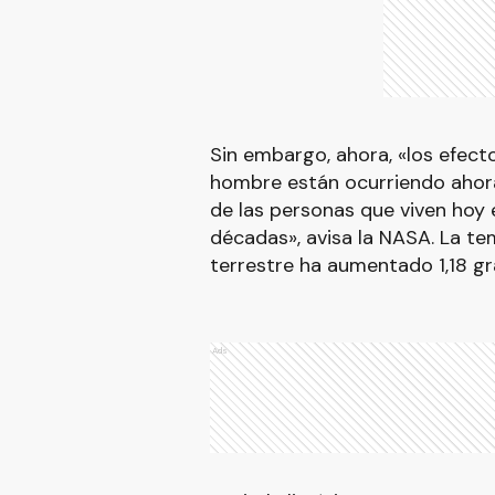
Sin embargo, ahora, «los efect
hombre están ocurriendo ahora,
de las personas que viven hoy
décadas», avisa la NASA. La te
terrestre ha aumentado 1,18 gr
Ads