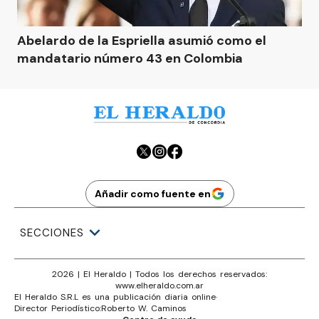
Abelardo de la Espriella asumió como el
mandatario número 43 en Colombia
Añadir como fuente en
SECCIONES
2026
|
El Heraldo
| Todos los derechos reservados:
www.
elheraldo.com.ar
El Heraldo S.R.L es una publicación diaria online
·
Director Periodístico:
Roberto W. Caminos