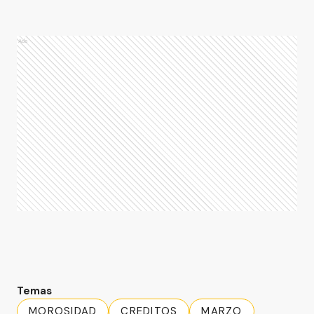
Ads
Temas
MOROSIDAD
CREDITOS
MARZO