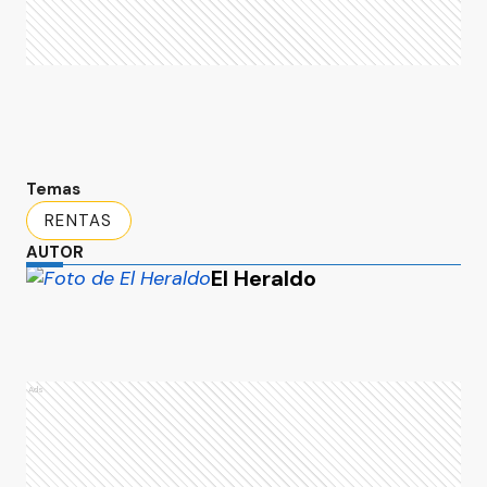
Temas
RENTAS
AUTOR
El Heraldo
Ads