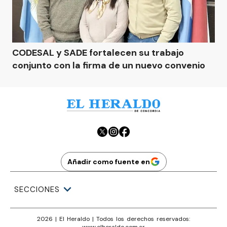
CODESAL y SADE fortalecen su trabajo
conjunto con la firma de un nuevo convenio
Añadir como fuente en
SECCIONES
2026
|
El Heraldo
| Todos los derechos reservados:
www.
elheraldo.com.ar