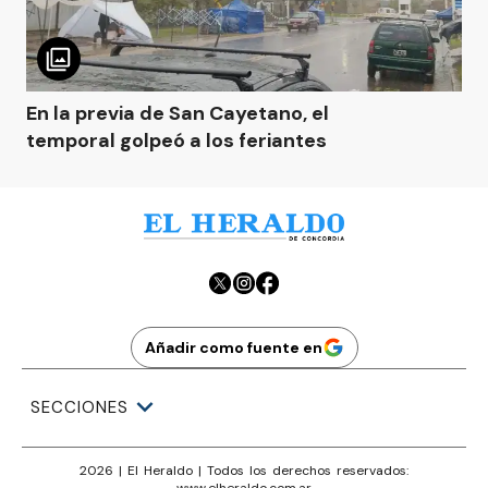
En la previa de San Cayetano, el
temporal golpeó a los feriantes
Añadir como fuente en
SECCIONES
2026
|
El Heraldo
| Todos los derechos reservados:
www.
elheraldo.com.ar