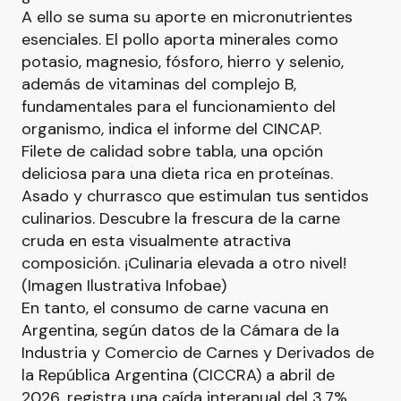
A ello se suma su aporte en micronutrientes
esenciales. El pollo aporta minerales como
potasio, magnesio, fósforo, hierro y selenio,
además de vitaminas del complejo B,
fundamentales para el funcionamiento del
organismo, indica el informe del CINCAP.
Filete de calidad sobre tabla, una opción
deliciosa para una dieta rica en proteínas.
Asado y churrasco que estimulan tus sentidos
culinarios. Descubre la frescura de la carne
cruda en esta visualmente atractiva
composición. ¡Culinaria elevada a otro nivel!
(Imagen Ilustrativa Infobae)
En tanto, el consumo de carne vacuna en
Argentina, según datos de la Cámara de la
Industria y Comercio de Carnes y Derivados de
la República Argentina (CICCRA) a abril de
2026, registra una caída interanual del 3,7%,