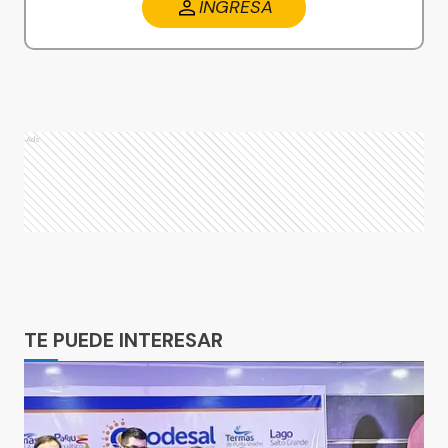
INGRESA
Ads
Ads
TE PUEDE INTERESAR