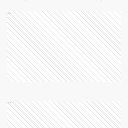
Ads
Ads