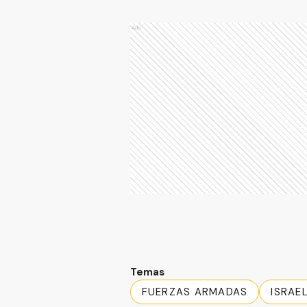
Ads
Temas
FUERZAS ARMADAS
ISRAE