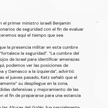
n el primer ministro israelí Benjamin
Ads
narios de seguridad con el fin de evaluar
eceremos aquí el tiempo que sea
que la presencia militar en esta cumbre
fortalece la seguridad”. “La cumbre del
jos de Israel para identificar amenazas
uí, podemos ver las posiciones de
a y Damasco a la izquierda”, advirtió.
as el jueves pasado, Katz señaló que el
amente” su despliegue en la zona,
edidas defensivas y mejoramiento de las
n el fin de prepararse para una estancia
 las Alturas del Golán, fue parcialmente