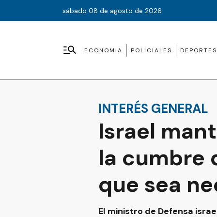
sábado 08 de agosto de 2026
ECONOMIA
POLICIALES
DEPORTES
INTERÉS GENERAL
Israel man
la cumbre 
que sea ne
El ministro de Defensa isra