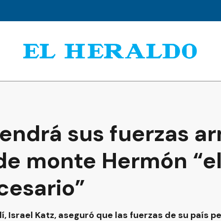
tendrá sus fuerzas a
de monte Hermón “e
cesario”
elí, Israel Katz, aseguró que las fuerzas de su paí