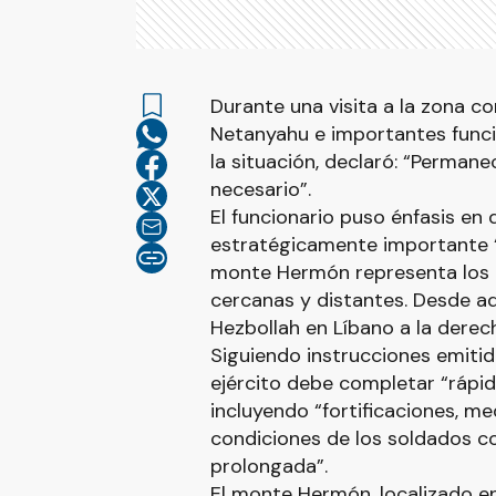
Durante una visita a la zona co
Netanyahu e importantes funcio
la situación, declaró: “Perman
necesario”.
El funcionario puso énfasis en 
estratégicamente importante “
monte Hermón representa los o
cercanas y distantes. Desde aq
Hezbollah en Líbano a la derech
Siguiendo instrucciones emitid
ejército debe completar “rápid
incluyendo “fortificaciones, m
condiciones de los soldados co
prolongada”.
El monte Hermón, localizado en