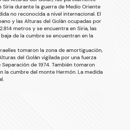
 Siria durante la guerra de Medio Oriente
da no reconocida a nivel internacional. El
íbano y las Alturas del Golán ocupadas por
2.814 metros y se encuentra en Siria, las
e baja de la cumbre se encuentran en la
israelíes tomaron la zona de amortiguación,
Alturas del Golán vigilada por una fuerza
e Separación de 1974. También tomaron
o en la cumbre del monte Hermón. La medida
l.