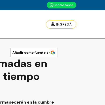
Contactanos
INGRESÁ
Añadir como fuente en
rmadas en
l tiempo
s permanecerán en la cumbre