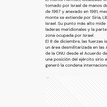
tomado por Israel de manos de
de 1967 y anexado en 1981, medi
monte se extiende por Siria, L
Israel. Su punto más alto mide 
laderas meridionales y la part
zona ocupada por Israel.
El 8 de diciembre, las fuerzas 
un área desmilitarizada en las 
de la ONU desde el Acuerdo d
una posición del ejército siri
generó la condena internaciona
Ads