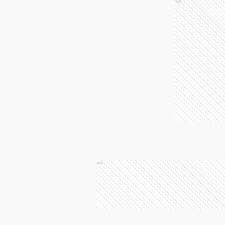
Ads
Ads